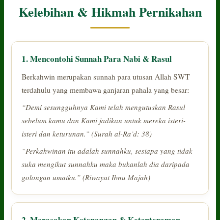
Kelebihan & Hikmah Pernikahan
1. Mencontohi Sunnah Para Nabi & Rasul
Berkahwin merupakan sunnah para utusan Allah SWT
terdahulu yang membawa ganjaran pahala yang besar:
“Demi sesungguhnya Kami telah mengutuskan Rasul
sebelum kamu dan Kami jadikan untuk mereka isteri-
isteri dan keturunan.” (Surah al-Ra’d: 38)
“Perkahwinan itu adalah sunnahku, sesiapa yang tidak
suka mengikut sunnahku maka bukanlah dia daripada
golongan umatku.” (Riwayat Ibnu Majah)
2. Merasakan Ketenangan & Ketenteraman