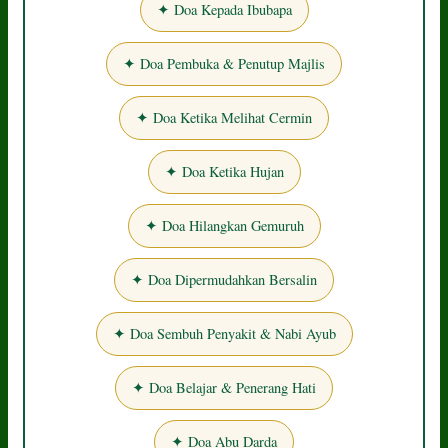
✦ Doa Kepada Ibubapa
✦ Doa Pembuka & Penutup Majlis
✦ Doa Ketika Melihat Cermin
✦ Doa Ketika Hujan
✦ Doa Hilangkan Gemuruh
✦ Doa Dipermudahkan Bersalin
✦ Doa Sembuh Penyakit & Nabi Ayub
✦ Doa Belajar & Penerang Hati
✦ Doa Abu Darda