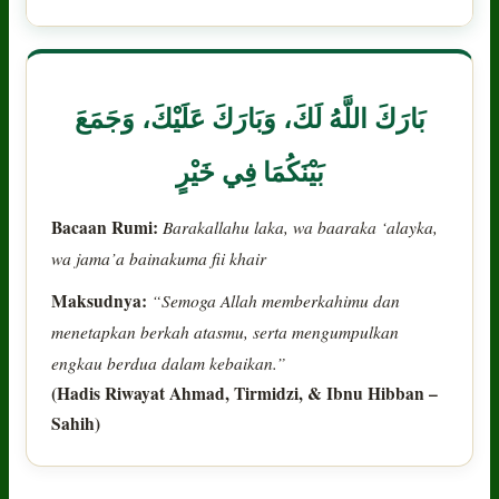
بَارَكَ اللَّهُ لَكَ، وَبَارَكَ عَلَيْكَ، وَجَمَعَ
بَيْنَكُمَا فِي خَيْرٍ
Bacaan Rumi:
Barakallahu laka, wa baaraka ‘alayka,
wa jama’a bainakuma fii khair
Maksudnya:
“Semoga Allah memberkahimu dan
menetapkan berkah atasmu, serta mengumpulkan
engkau berdua dalam kebaikan.”
(Hadis Riwayat Ahmad, Tirmidzi, & Ibnu Hibban –
Sahih)