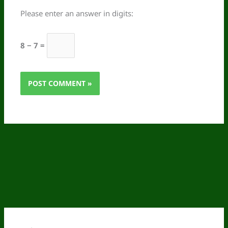
Please enter an answer in digits:
8 − 7 =