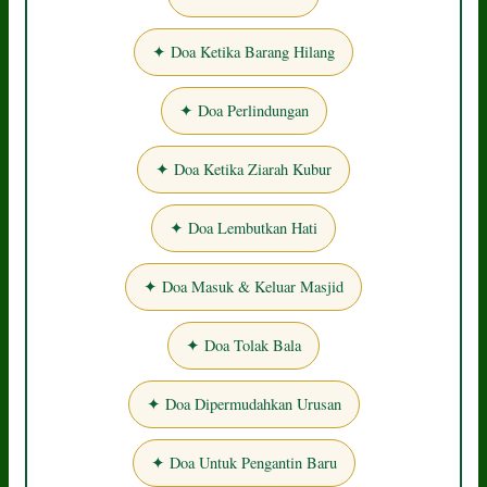
✦ Doa Ketika Barang Hilang
✦ Doa Perlindungan
✦ Doa Ketika Ziarah Kubur
✦ Doa Lembutkan Hati
✦ Doa Masuk & Keluar Masjid
✦ Doa Tolak Bala
✦ Doa Dipermudahkan Urusan
✦ Doa Untuk Pengantin Baru