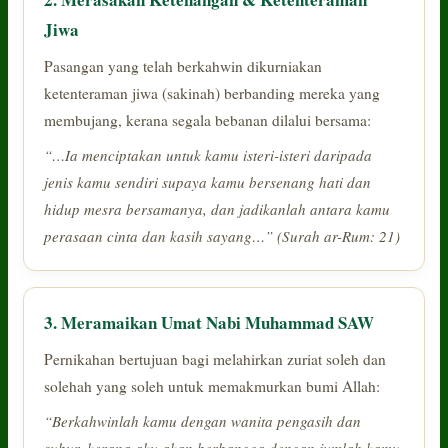
Jiwa
Pasangan yang telah berkahwin dikurniakan
ketenteraman jiwa (sakinah) berbanding mereka yang
membujang, kerana segala bebanan dilalui bersama:
“…Ia menciptakan untuk kamu isteri-isteri daripada
jenis kamu sendiri supaya kamu bersenang hati dan
hidup mesra bersamanya, dan jadikanlah antara kamu
perasaan cinta dan kasih sayang…” (Surah ar-Rum: 21)
3. Meramaikan Umat Nabi Muhammad SAW
Pernikahan bertujuan bagi melahirkan zuriat soleh dan
solehah yang soleh untuk memakmurkan bumi Allah:
“Berkahwinlah kamu dengan wanita pengasih dan
subur, kerana aku akan berbangga dengan jumlah kamu