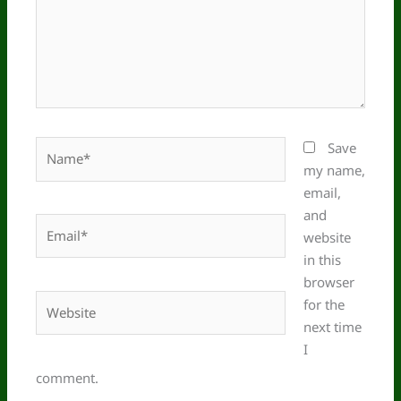
Name*
Save
my name,
email,
and
Email*
website
in this
browser
Website
for the
next time
I
comment.