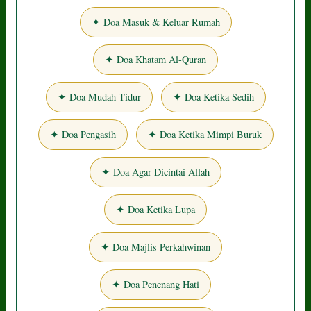
✦ Doa Masuk & Keluar Rumah
✦ Doa Khatam Al-Quran
✦ Doa Mudah Tidur
✦ Doa Ketika Sedih
✦ Doa Pengasih
✦ Doa Ketika Mimpi Buruk
✦ Doa Agar Dicintai Allah
✦ Doa Ketika Lupa
✦ Doa Majlis Perkahwinan
✦ Doa Penenang Hati