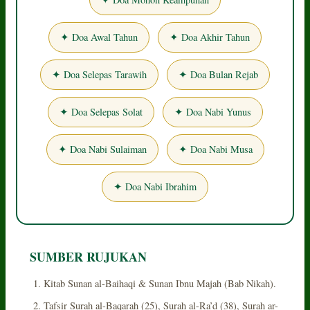
✦ Doa Awal Tahun
✦ Doa Akhir Tahun
✦ Doa Selepas Tarawih
✦ Doa Bulan Rejab
✦ Doa Selepas Solat
✦ Doa Nabi Yunus
✦ Doa Nabi Sulaiman
✦ Doa Nabi Musa
✦ Doa Nabi Ibrahim
SUMBER RUJUKAN
Kitab Sunan al-Baihaqi & Sunan Ibnu Majah (Bab Nikah).
Tafsir Surah al-Baqarah (25), Surah al-Ra’d (38), Surah ar-