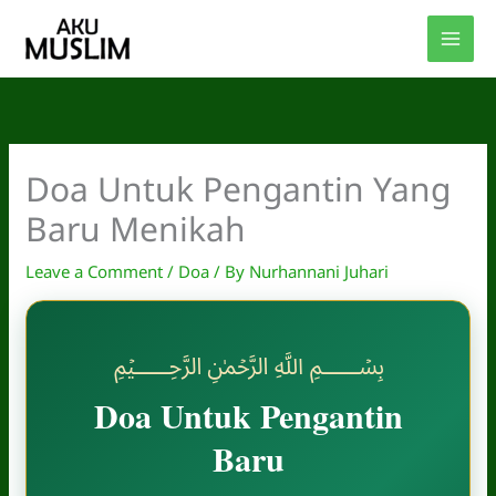
Skip
to
content
Doa Untuk Pengantin Yang
Baru Menikah
Leave a Comment
/
Doa
/ By
Nurhannani Juhari
﷽
Doa Untuk Pengantin
Baru