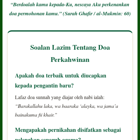
“Berdoalah kamu kepada-Ku, nescaya Aku perkenankan
doa permohonan kamu.” (Surah Ghafir / al-Mukmin: 60)
Soalan Lazim Tentang Doa
Perkahwinan
Apakah doa terbaik untuk diucapkan
kepada pengantin baru?
Lafaz doa sunnah yang diajar oleh nabi ialah:
“Barakallahu laka, wa baaraka ‘alayka, wa jama’a
bainakuma fii khair.”
Mengapakah pernikahan disifatkan sebagai
pelengkap separuh agama?