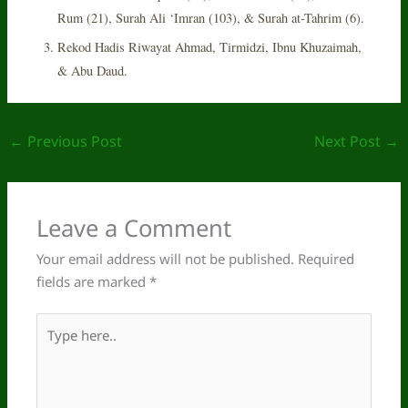
Rum (21), Surah Ali ‘Imran (103), & Surah at-Tahrim (6).
Rekod Hadis Riwayat Ahmad, Tirmidzi, Ibnu Khuzaimah,
& Abu Daud.
←
Previous Post
Next Post
→
Leave a Comment
Your email address will not be published.
Required
fields are marked
*
Type
here..