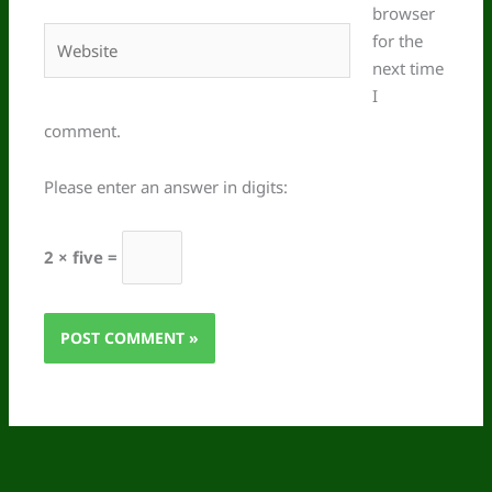
browser
Website
for the
next time
I
comment.
Please enter an answer in digits:
2 × five =