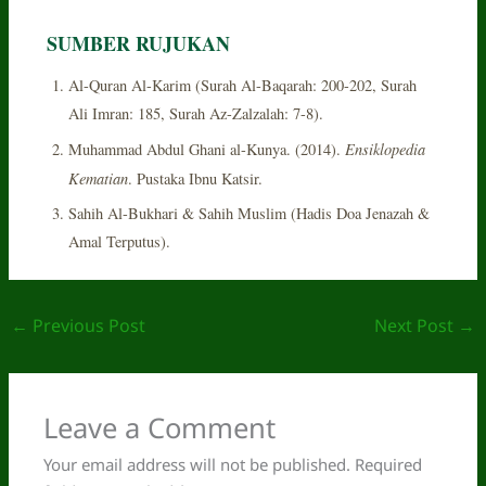
SUMBER RUJUKAN
Al-Quran Al-Karim (Surah Al-Baqarah: 200-202, Surah
Ali Imran: 185, Surah Az-Zalzalah: 7-8).
Ensiklopedia
Muhammad Abdul Ghani al-Kunya. (2014).
Kematian
. Pustaka Ibnu Katsir.
Sahih Al-Bukhari & Sahih Muslim (Hadis Doa Jenazah &
Amal Terputus).
←
Previous Post
Next Post
→
Leave a Comment
Your email address will not be published.
Required