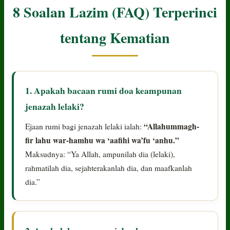
8 Soalan Lazim (FAQ) Terperinci
tentang Kematian
1. Apakah bacaan rumi doa keampunan
jenazah lelaki?
“Allahummagh-
Ejaan rumi bagi jenazah lelaki ialah:
fir lahu war-hamhu wa ‘aafihi wa’fu ‘anhu.”
Maksudnya: “Ya Allah, ampunilah dia (lelaki),
rahmatilah dia, sejahterakanlah dia, dan maafkanlah
dia.”