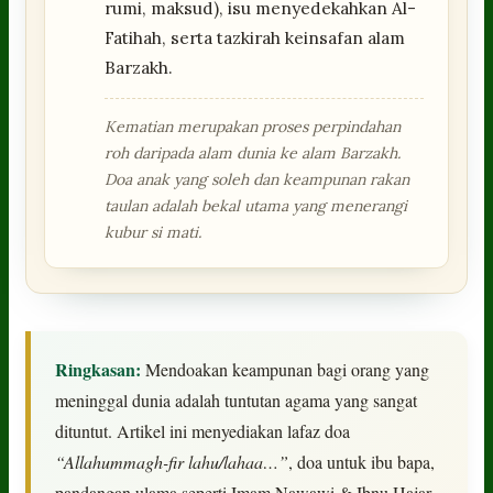
rumi, maksud), isu menyedekahkan Al-
Fatihah, serta tazkirah keinsafan alam
Barzakh.
Kematian merupakan proses perpindahan
roh daripada alam dunia ke alam Barzakh.
Doa anak yang soleh dan keampunan rakan
taulan adalah bekal utama yang menerangi
kubur si mati.
Ringkasan:
Mendoakan keampunan bagi orang yang
meninggal dunia adalah tuntutan agama yang sangat
dituntut. Artikel ini menyediakan lafaz doa
“Allahummagh-fir lahu/lahaa…”
, doa untuk ibu bapa,
pandangan ulama seperti Imam Nawawi & Ibnu Hajar