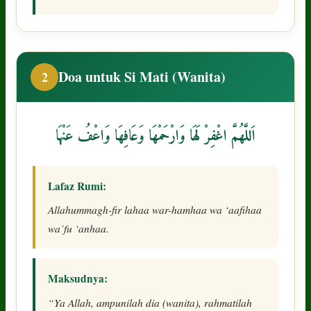
Doa untuk Si Mati (Wanita)
2
اَللَّهُمَّ اغْفِرْ لَهَا وَارْحَمْهَا وَعَافِهَا وَاعْفُ عَنْهَا
Lafaz Rumi:
Allahummagh-fir lahaa war-hamhaa wa ‘aafihaa
wa’fu ‘anhaa.
Maksudnya:
“Ya Allah, ampunilah dia (wanita), rahmatilah