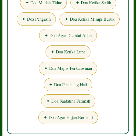
✦ Doa Mudah Tidur
✦ Doa Ketika Sedih
✦ Doa Pengasih
✦ Doa Ketika Mimpi Buruk
✦ Doa Agar Dicintai Allah
✦ Doa Ketika Lupa
✦ Doa Majlis Perkahwinan
✦ Doa Penenang Hati
✦ Doa Saidatina Fatimah
✦ Doa Agar Hujan Berhenti