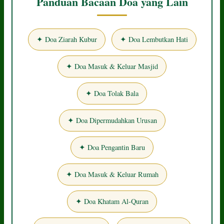
Panduan Bacaan Doa yang Lain
✦ Doa Ziarah Kubur
✦ Doa Lembutkan Hati
✦ Doa Masuk & Keluar Masjid
✦ Doa Tolak Bala
✦ Doa Dipermudahkan Urusan
✦ Doa Pengantin Baru
✦ Doa Masuk & Keluar Rumah
✦ Doa Khatam Al-Quran