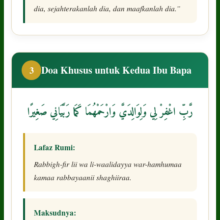
dia, sejahterakanlah dia, dan maafkanlah dia.”
Doa Khusus untuk Kedua Ibu Bapa
3
رَّبِّ اغْفِرْ لِي وَلِوَالِدَيَّ وَارْحَمْهُمَا كَمَا رَبَّيَانِي صَغِيرًا
Lafaz Rumi:
Rabbigh-fir lii wa li-waalidayya war-hamhumaa
kamaa rabbayaanii shaghiiraa.
Maksudnya: