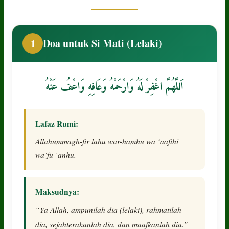
Doa untuk Si Mati (Lelaki)
1
اَللَّهُمَّ اغْفِرْ لَهُ وَارْحَمْهُ وَعَافِهِ وَاعْفُ عَنْهُ
Lafaz Rumi:
Allahummagh-fir lahu war-hamhu wa ‘aafihi
wa’fu ‘anhu.
Maksudnya:
“Ya Allah, ampunilah dia (lelaki), rahmatilah
dia, sejahterakanlah dia, dan maafkanlah dia.”