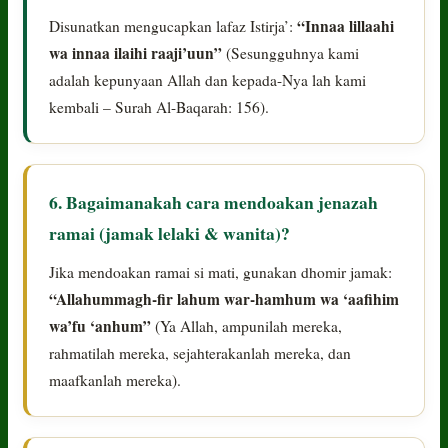
“Innaa lillaahi
Disunatkan mengucapkan lafaz Istirja’:
wa innaa ilaihi raaji’uun”
(Sesungguhnya kami
adalah kepunyaan Allah dan kepada-Nya lah kami
kembali – Surah Al-Baqarah: 156).
6. Bagaimanakah cara mendoakan jenazah
ramai (jamak lelaki & wanita)?
Jika mendoakan ramai si mati, gunakan dhomir jamak:
“Allahummagh-fir lahum war-hamhum wa ‘aafihim
wa’fu ‘anhum”
(Ya Allah, ampunilah mereka,
rahmatilah mereka, sejahterakanlah mereka, dan
maafkanlah mereka).