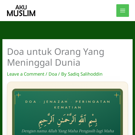
Skip
to
content
Doa untuk Orang Yang
Meninggal Dunia
Leave a Comment
/
Doa
/ By
Sadiq Salihoddin
DOA · JENAZAH · PERINGATAN
KEMATIAN
بِسْمِ ٱللَّهِ ٱلرَّحْمَـٰنِ ٱلرَّحِيمِ
Dengan nama Allah Yang Maha Pengasih lagi Maha