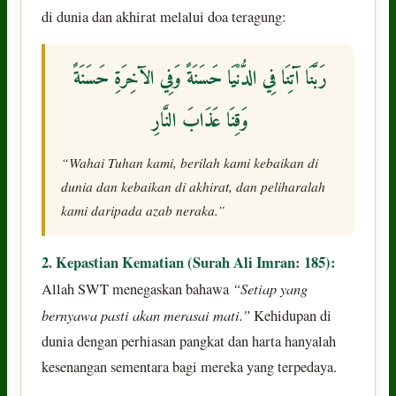
di dunia dan akhirat melalui doa teragung:
رَبَّنَا آتِنَا فِي الدُّنْيَا حَسَنَةً وَفِي الآخِرَةِ حَسَنَةً
وَقِنَا عَذَابَ النَّارِ
“Wahai Tuhan kami, berilah kami kebaikan di
dunia dan kebaikan di akhirat, dan peliharalah
kami daripada azab neraka.”
2. Kepastian Kematian (Surah Ali Imran: 185):
“Setiap yang
Allah SWT menegaskan bahawa
bernyawa pasti akan merasai mati.”
Kehidupan di
dunia dengan perhiasan pangkat dan harta hanyalah
kesenangan sementara bagi mereka yang terpedaya.