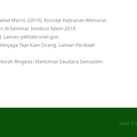
lail Marni. (2019). Konsep Kejiranan Menurut
n di Seminar Institusi Islam 2019.
). Laman pelitabrunei.gov.
n Menjaga Tepi Kain Orang. Laman Peribadi
azkirah Ringkas: Mencintai Saudara Semuslim.
Next P