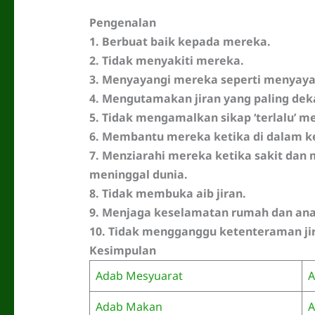
Pengenalan
1. Berbuat baik kepada mereka.
2. Tidak menyakiti mereka.
3. Menyayangi mereka seperti menyayang
4. Mengutamakan jiran yang paling dek
5. Tidak mengamalkan sikap ‘terlalu’ me
6. Membantu mereka ketika di dalam k
7. Menziarahi mereka ketika sakit da
meninggal dunia.
8. Tidak membuka aib jiran.
9. Menjaga keselamatan rumah dan an
10. Tidak mengganggu ketenteraman ji
Kesimpulan
Adab Mesyuarat
A
Adab Makan
A