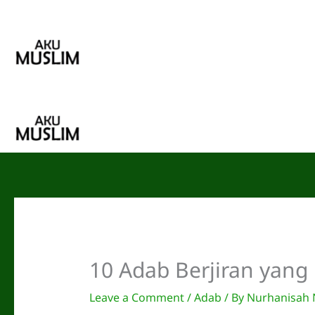
Skip
to
content
10 Adab Berjiran yang 
Leave a Comment
/
Adab
/ By
Nurhanisah