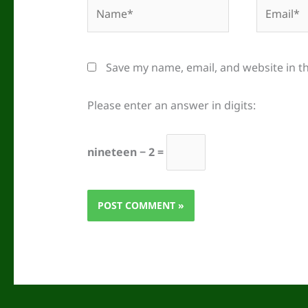
Name*
Email*
Save my name, email, and website in t
Please enter an answer in digits:
nineteen − 2 =