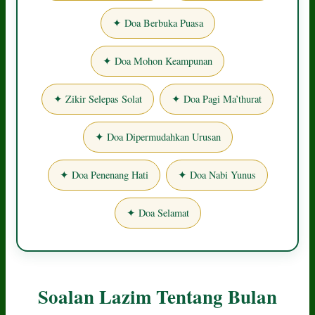
✦ Doa Berbuka Puasa
✦ Doa Mohon Keampunan
✦ Zikir Selepas Solat
✦ Doa Pagi Ma’thurat
✦ Doa Dipermudahkan Urusan
✦ Doa Penenang Hati
✦ Doa Nabi Yunus
✦ Doa Selamat
Soalan Lazim Tentang Bulan