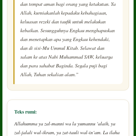
dan tempat aman bagi orang yang ketakutan. Ya
Allah, kurniakanlah kepadaku kebahagiaan,
keluasan rezeki dan taufik untuk melakukan
kebaikan. Sesungguhnya Engkau menghapuskan
dan menetapkan apa yang Engkau kehendaki,
dan di sisi-Mu Ummul Kitab. Selawat dan
salam ke atas Nabi Muhammad SAW, keluarga
dan para sahabat Baginda. Segala puji bagi
Allah, Tuhan sekalian alam.”
Teks rumi:
Allahumma ya zal-manni wa la yumannu ‘alaih, ya
zal-jalali wal-ikram, ya zat-tauli wal-in‘am. La ilaha