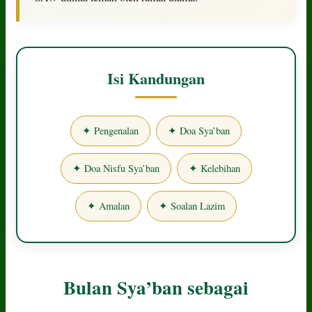
Isi Kandungan
✦ Pengenalan
✦ Doa Sya’ban
✦ Doa Nisfu Sya’ban
✦ Kelebihan
✦ Amalan
✦ Soalan Lazim
Bulan Sya’ban sebagai