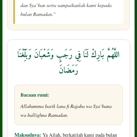
dan Sya’ban serta sampaikanlah kami kepada
bulan Ramadan.”
اللَّهُمَّ بَارِكْ لَنَا فِي رَجَبٍ وَشَعْبَانَ وَبَلِّغْنَا
رَمَضَانَ
Bacaan rumi:
Allahumma barik lana fi Rajaba wa Sya‘bana
wa ballighna Ramadan.
Maksudnya:
Ya Allah, berkatilah kami pada bulan