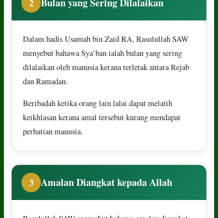
Bulan yang Sering Dilalaikan
2
Dalam hadis Usamah bin Zaid RA, Rasulullah SAW
menyebut bahawa Sya’ban ialah bulan yang sering
dilalaikan oleh manusia kerana terletak antara Rejab
dan Ramadan.
Beribadah ketika orang lain lalai dapat melatih
keikhlasan kerana amal tersebut kurang mendapat
perhatian manusia.
Amalan Diangkat kepada Allah
3