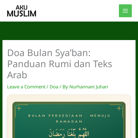
Skip
to
content
Doa Bulan Sya’ban:
Panduan Rumi dan Teks
Arab
Leave a Comment
/
Doa
/ By
Nurhannani Juhari
BULAN PERSEDIAAN · MENUJU
RAMADAN
اللَّهُمَّ بَلِّغْنَا رَمَضَانَ