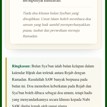
mempunyai sandaran.
Tiada doa khusus bulan Sya’ban yang
diwajibkan. Umat Islam boleh membaca doa
umum yang baik sambil memperbanyakkan
puasa, taubat dan persediaan menuju
Ramadan.
Ringkasan:
Bulan Sya’ban ialah bulan kelapan dalam
kalendar Hijrah dan terletak antara Rejab dengan
Ramadan. Rasulullah SAW banyak berpuasa pada
bulan ini. Doa memohon keberkatan pada Rejab dan
Sya’ban boleh dibaca sebagai doa umum, tetapi hadis
yang menyandarkannya secara khusus kepada Nabi
SAW dinilai lemah oleh ramai ulama.