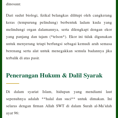
dinosaur.
Dari sudut biologi, fizikal belangkas dilitupi oleh cangkerang
keras (tempurung pelindung) berbentuk ladam kuda yang
melindungi organ dalamannya, serta dilengkapi dengan ekor
yang panjang dan tajam (*telson*). Ekor ini tidak digunakan
untuk menyerang tetapi berfungsi sebagai kemudi arah semasa
berenang serta alat untuk menegakkan semula badannya jika
terbalik di atas pasir.
Penerangan Hukum & Dalil Syarak
Di dalam syariat Islam, hidupan yang mendiami laut
sepenuhnya adalah **halal dan suci** untuk dimakan. Ini
selaras dengan firman Allah SWT di dalam Surah al-Ma’idah
ayat 96: