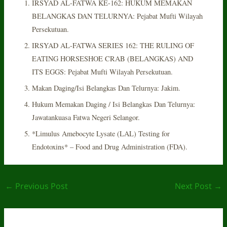
IRSYAD AL-FATWA KE-162: HUKUM MEMAKAN
BELANGKAS DAN TELURNYA: Pejabat Mufti Wilayah
Persekutuan.
IRSYAD AL-FATWA SERIES 162: THE RULING OF
EATING HORSESHOE CRAB (BELANGKAS) AND
ITS EGGS: Pejabat Mufti Wilayah Persekutuan.
Makan Daging/Isi Belangkas Dan Telurnya: Jakim.
Hukum Memakan Daging / Isi Belangkas Dan Telurnya:
Jawatankuasa Fatwa Negeri Selangor.
*Limulus Amebocyte Lysate (LAL) Testing for
Endotoxins* – Food and Drug Administration (FDA).
←
Previous Post
Next Post
→