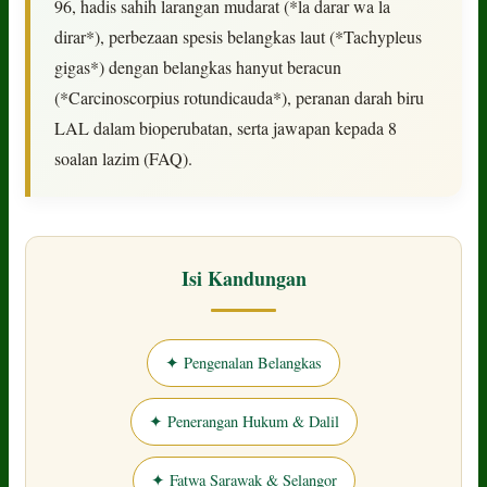
96, hadis sahih larangan mudarat (*la darar wa la
dirar*), perbezaan spesis belangkas laut (*Tachypleus
gigas*) dengan belangkas hanyut beracun
(*Carcinoscorpius rotundicauda*), peranan darah biru
LAL dalam bioperubatan, serta jawapan kepada 8
soalan lazim (FAQ).
Isi Kandungan
✦ Pengenalan Belangkas
✦ Penerangan Hukum & Dalil
✦ Fatwa Sarawak & Selangor