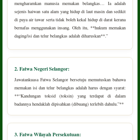
mengharamkan manusia memakan belangkas… Ia adalah
sejenis haiwan satu alam yang hidup di laut masin dan sedikit
di paya air tawar serta tidak boleh kekal hidup di darat kerana
bernafas menggunakan insang. Oleh itu, **hukum memakan
daging/isi dan telur belangkas adalah diharuskan**.”
2. Fatwa Negeri Selangor:
Jawatankuasa Fatwa Selangor bersetuju memutuskan bahawa
memakan isi dan telur belangkas adalah harus dengan syarat:
**“Kandungan toksid (toksin) yang terdapat di dalam
badannya hendaklah dipisahkan (dibuang) terlebih dahulu.”**
3. Fatwa Wilayah Persekutuan: