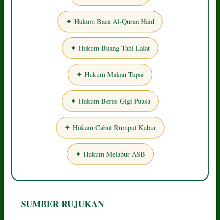
✦ Hukum Baca Al-Quran Haid
✦ Hukum Buang Tahi Lalat
✦ Hukum Makan Tupai
✦ Hukum Berus Gigi Puasa
✦ Hukum Cabut Rumput Kubur
✦ Hukum Melabur ASB
SUMBER RUJUKAN