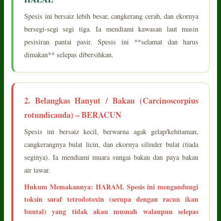
Spesis ini bersaiz lebih besar, cangkerang cerah, dan ekornya
bersegi-segi segi tiga. Ia mendiami kawasan laut masin
pesisiran pantai pasir. Spesis ini **selamat dan harus
dimakan** selepas dibersihkan.
2. Belangkas Hanyut / Bakau (Carcinoscorpius
rotundicauda) – BERACUN
Spesis ini bersaiz kecil, berwarna agak gelap/kehitaman,
cangkerangnya bulat licin, dan ekornya silinder bulat (tiada
seginya). Ia mendiami muara sungai bakau dan paya bakau
air tawar.
Hukum Memakannya: HARAM. Spesis ini mengandungi
toksin saraf tetrodotoxin (serupa dengan racun ikan
buntal) yang tidak akan musnah walaupun selepas