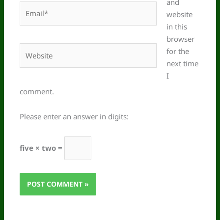
and
Email*
website
in this
browser
Website
for the
next time
I
comment.
Please enter an answer in digits:
five × two =