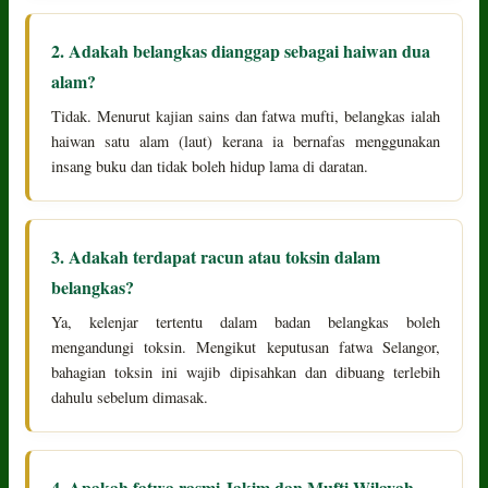
2. Adakah belangkas dianggap sebagai haiwan dua
alam?
Tidak. Menurut kajian sains dan fatwa mufti, belangkas ialah
haiwan satu alam (laut) kerana ia bernafas menggunakan
insang buku dan tidak boleh hidup lama di daratan.
3. Adakah terdapat racun atau toksin dalam
belangkas?
Ya, kelenjar tertentu dalam badan belangkas boleh
mengandungi toksin. Mengikut keputusan fatwa Selangor,
bahagian toksin ini wajib dipisahkan dan dibuang terlebih
dahulu sebelum dimasak.
4. Apakah fatwa rasmi Jakim dan Mufti Wilayah