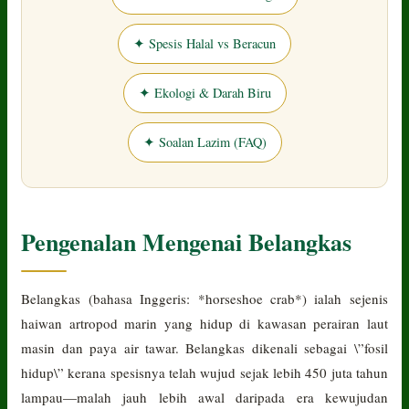
✦ Spesis Halal vs Beracun
✦ Ekologi & Darah Biru
✦ Soalan Lazim (FAQ)
Pengenalan Mengenai Belangkas
Belangkas (bahasa Inggeris: *horseshoe crab*) ialah sejenis
haiwan artropod marin yang hidup di kawasan perairan laut
masin dan paya air tawar. Belangkas dikenali sebagai \”fosil
hidup\” kerana spesisnya telah wujud sejak lebih 450 juta tahun
lampau—malah jauh lebih awal daripada era kewujudan