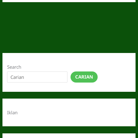
Search
CARIAN
Iklan