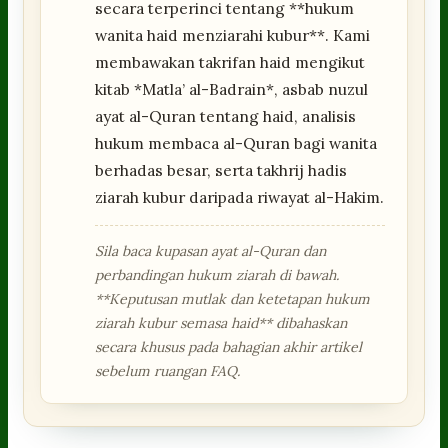
secara terperinci tentang **hukum
wanita haid menziarahi kubur**. Kami
membawakan takrifan haid mengikut
kitab *Matla’ al-Badrain*, asbab nuzul
ayat al-Quran tentang haid, analisis
hukum membaca al-Quran bagi wanita
berhadas besar, serta takhrij hadis
ziarah kubur daripada riwayat al-Hakim.
Sila baca kupasan ayat al-Quran dan
perbandingan hukum ziarah di bawah.
**Keputusan mutlak dan ketetapan hukum
ziarah kubur semasa haid** dibahaskan
secara khusus pada bahagian akhir artikel
sebelum ruangan FAQ.