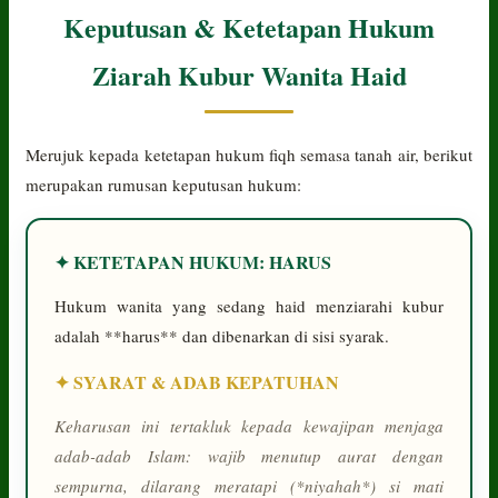
Keputusan & Ketetapan Hukum
Ziarah Kubur Wanita Haid
Merujuk kepada ketetapan hukum fiqh semasa tanah air, berikut
merupakan rumusan keputusan hukum:
✦ KETETAPAN HUKUM: HARUS
Hukum wanita yang sedang haid menziarahi kubur
adalah **harus** dan dibenarkan di sisi syarak.
✦ SYARAT & ADAB KEPATUHAN
Keharusan ini tertakluk kepada kewajipan menjaga
adab-adab Islam: wajib menutup aurat dengan
sempurna, dilarang meratapi (*niyahah*) si mati