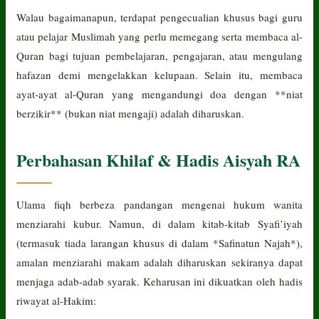
Walau bagaimanapun, terdapat pengecualian khusus bagi guru
atau pelajar Muslimah yang perlu memegang serta membaca al-
Quran bagi tujuan pembelajaran, pengajaran, atau mengulang
hafazan demi mengelakkan kelupaan. Selain itu, membaca
ayat-ayat al-Quran yang mengandungi doa dengan **niat
berzikir** (bukan niat mengaji) adalah diharuskan.
Perbahasan Khilaf & Hadis Aisyah RA
Ulama fiqh berbeza pandangan mengenai hukum wanita
menziarahi kubur. Namun, di dalam kitab-kitab Syafi’iyah
(termasuk tiada larangan khusus di dalam *Safinatun Najah*),
amalan menziarahi makam adalah diharuskan sekiranya dapat
menjaga adab-adab syarak. Keharusan ini dikuatkan oleh hadis
riwayat al-Hakim: