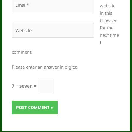
Email*
website
in this
browser
Website
for the
next time
I
comment.
Please enter an answer in digits:
7 − seven =