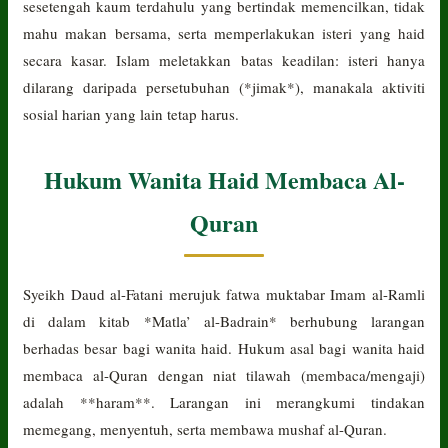
sesetengah kaum terdahulu yang bertindak memencilkan, tidak
mahu makan bersama, serta memperlakukan isteri yang haid
secara kasar. Islam meletakkan batas keadilan: isteri hanya
dilarang daripada persetubuhan (*jimak*), manakala aktiviti
sosial harian yang lain tetap harus.
Hukum Wanita Haid Membaca Al-
Quran
Syeikh Daud al-Fatani merujuk fatwa muktabar Imam al-Ramli
di dalam kitab *Matla’ al-Badrain* berhubung larangan
berhadas besar bagi wanita haid. Hukum asal bagi wanita haid
membaca al-Quran dengan niat tilawah (membaca/mengaji)
adalah **haram**. Larangan ini merangkumi tindakan
memegang, menyentuh, serta membawa mushaf al-Quran.