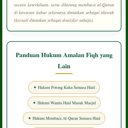
secara keterlaluan, serta dilarang membaca al-Quran
di kawasan kubur sekiranya diniatkan sebagai tilawah
(kecuali diniatkan sebagai doa/zikir sahaja).
Panduan Hukum Amalan Fiqh yang
Lain
✦ Hukum Potong Kuku Semasa Haid
✦ Hukum Wanita Haid Masuk Masjid
✦ Hukum Membaca Al-Quran Semasa Haid