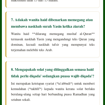
maksimum ialah 15 hari 15 malam.
7. Adakah wanita haid dibenarkan memegang atau
membawa naskhah surah Yasin ketika ziarah?
Wanita haid **dilarang memegang mushaf al-Quran**
termasuk naskhah Yasin yang mengandungi teks Quran yang
dominan, kecuali naskhah tafsir yang mempunyai teks
terjemahan melebihi teks Arab.
8. Mengapakah solat yang ditinggalkan semasa haid
tidak perlu diqada’ sedangkan puasa wajib diqada’?
Ini merupakan ketetapan syariat (*ta’abbudi*) untuk memberi
kemudahan (*takhfif*) kepada wanita kerana solat berlaku
berulang-ulang setiap hari berbanding puasa Ramadhan yang
setahun sekali.