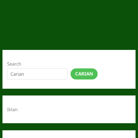
Search
CARIAN
Iklan