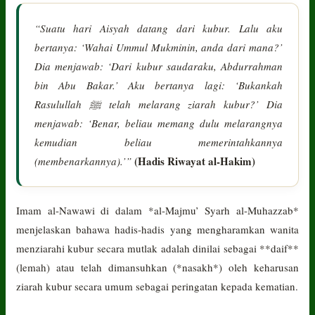
“Suatu hari Aisyah datang dari kubur. Lalu aku
bertanya: ‘Wahai Ummul Mukminin, anda dari mana?’
Dia menjawab: ‘Dari kubur saudaraku, Abdurrahman
bin Abu Bakar.’ Aku bertanya lagi: ‘Bukankah
Rasulullah ﷺ telah melarang ziarah kubur?’ Dia
menjawab: ‘Benar, beliau memang dulu melarangnya
kemudian beliau memerintahkannya
(Hadis Riwayat al-Hakim)
(membenarkannya).’”
Imam al-Nawawi di dalam *al-Majmu’ Syarh al-Muhazzab*
menjelaskan bahawa hadis-hadis yang mengharamkan wanita
menziarahi kubur secara mutlak adalah dinilai sebagai **daif**
(lemah) atau telah dimansuhkan (*nasakh*) oleh keharusan
ziarah kubur secara umum sebagai peringatan kepada kematian.