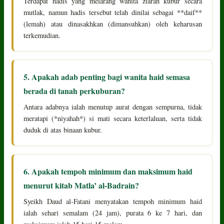
Terdapat hadis yang melarang wanita ziarah kubur secara
mutlak, namun hadis tersebut telah dinilai sebagai **daif**
(lemah) atau dinasakhkan (dimansuhkan) oleh keharusan
terkemudian.
5. Apakah adab penting bagi wanita haid semasa
berada di tanah perkuburan?
Antara adabnya ialah menutup aurat dengan sempurna, tidak
meratapi (*niyahah*) si mati secara keterlaluan, serta tidak
duduk di atas binaan kubur.
6. Apakah tempoh minimum dan maksimum haid
menurut kitab Matla’ al-Badrain?
Syeikh Daud al-Fatani menyatakan tempoh minimum haid
ialah sehari semalam (24 jam), purata 6 ke 7 hari, dan