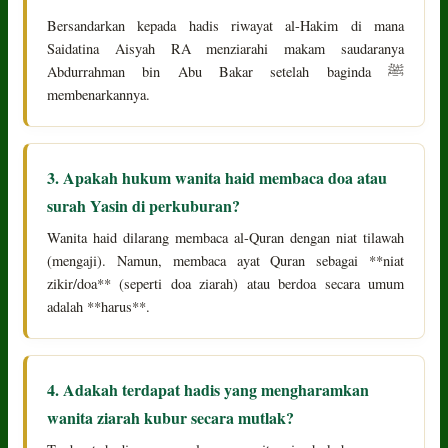
Bersandarkan kepada hadis riwayat al-Hakim di mana
Saidatina Aisyah RA menziarahi makam saudaranya
Abdurrahman bin Abu Bakar setelah baginda ﷺ
membenarkannya.
3. Apakah hukum wanita haid membaca doa atau
surah Yasin di perkuburan?
Wanita haid dilarang membaca al-Quran dengan niat tilawah
(mengaji). Namun, membaca ayat Quran sebagai **niat
zikir/doa** (seperti doa ziarah) atau berdoa secara umum
adalah **harus**.
4. Adakah terdapat hadis yang mengharamkan
wanita ziarah kubur secara mutlak?