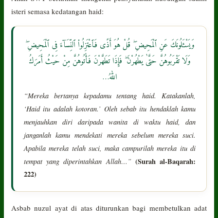
isteri semasa kedatangan haid:
وَيَسْـَٔلُونَكَ عَنِ ٱلْمَحِيضِ ۖ قُلْ هُوَ أَذًى فَٱعْتَزِلُوا۟ ٱلنِّسَآءَ فِى ٱلْمَحِيضِ ۖ
وَلَا تَقْرَبُوهُنَّ حَتَّىٰ يَطْهُرْنَ ۖ فَإِذَا تَطَهَّرْنَ فَأْتُوهُنَّ مِنْ حَيْثُ أَمَرَكُ
اللهُ…
“Mereka bertanya kepadamu tentang haid. Katakanlah,
‘Haid itu adalah kotoran.’ Oleh sebab itu hendaklah kamu
menjauhkan diri daripada wanita di waktu haid, dan
janganlah kamu mendekati mereka sebelum mereka suci.
Apabila mereka telah suci, maka campurilah mereka itu di
tempat yang diperintahkan Allah…”
(Surah al-Baqarah:
222)
Asbab nuzul ayat di atas diturunkan bagi membetulkan adat