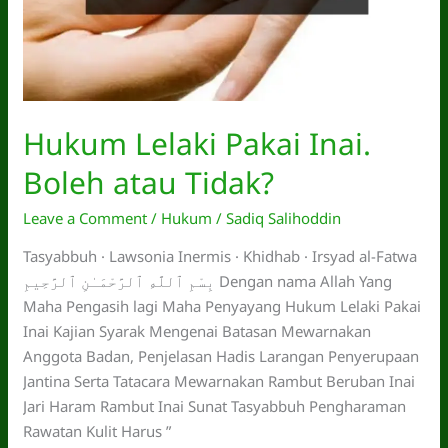
Hukum Lelaki Pakai Inai.
Boleh atau Tidak?
Leave a Comment
/
Hukum
/
Sadiq Salihoddin
Tasyabbuh · Lawsonia Inermis · Khidhab · Irsyad al-Fatwa
بِسْمِ ٱللَّهِ ٱلرَّحْمَـٰنِ ٱلرَّحِيمِ Dengan nama Allah Yang
Maha Pengasih lagi Maha Penyayang Hukum Lelaki Pakai
Inai Kajian Syarak Mengenai Batasan Mewarnakan
Anggota Badan, Penjelasan Hadis Larangan Penyerupaan
Jantina Serta Tatacara Mewarnakan Rambut Beruban Inai
Jari Haram Rambut Inai Sunat Tasyabbuh Pengharaman
Rawatan Kulit Harus ”