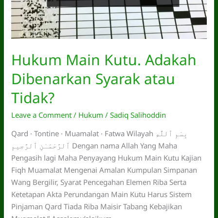
Hukum Main Kutu. Adakah
Dibenarkan Syarak atau
Tidak?
Leave a Comment
/
Hukum
/
Sadiq Salihoddin
Qard · Tontine · Muamalat · Fatwa Wilayah بِسْمِ ٱللَّهِ
ٱلرَّحْمَـٰنِ ٱلرَّحِيمِ Dengan nama Allah Yang Maha
Pengasih lagi Maha Penyayang Hukum Main Kutu Kajian
Fiqh Muamalat Mengenai Amalan Kumpulan Simpanan
Wang Bergilir, Syarat Pencegahan Elemen Riba Serta
Ketetapan Akta Perundangan Main Kutu Harus Sistem
Pinjaman Qard Tiada Riba Maisir Tabang Kebajikan