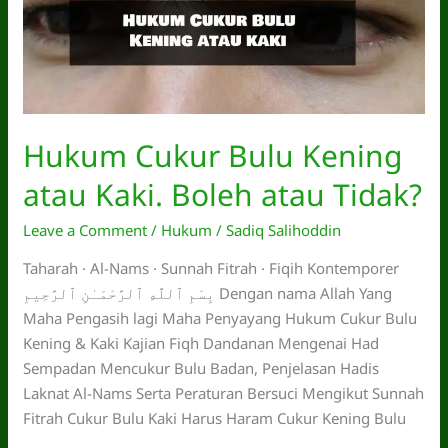
Hukum Cukur Bulu Kening
atau Kaki. Boleh atau Tidak?
Leave a Comment
/
Hukum
/
Sadiq Salihoddin
Taharah · Al-Nams · Sunnah Fitrah · Fiqih Kontemporer
بِسْمِ ٱللَّهِ ٱلرَّحْمَـٰنِ ٱلرَّحِيمِ Dengan nama Allah Yang
Maha Pengasih lagi Maha Penyayang Hukum Cukur Bulu
Kening & Kaki Kajian Fiqh Dandanan Mengenai Had
Sempadan Mencukur Bulu Badan, Penjelasan Hadis
Laknat Al-Nams Serta Peraturan Bersuci Mengikut Sunnah
Fitrah Cukur Bulu Kaki Harus Haram Cukur Kening Bulu