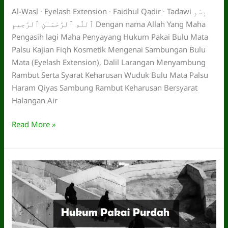
Al-Wasl · Eyelash Extension · Faidhul Qadir · Tadawi بِسْمِ
ٱللَّهِ ٱلرَّحْمَـٰنِ ٱلرَّحِيمِ Dengan nama Allah Yang Maha
Pengasih lagi Maha Penyayang Hukum Pakai Bulu Mata
Palsu Kajian Fiqh Kosmetik Mengenai Sambungan Bulu
Mata (Eyelash Extension), Dalil Larangan Menyambung
Rambut Serta Syarat Keharusan Wuduk Bulu Mata Palsu
Haram Qiyas Sambung Rambut Keharusan Bersyarat
Halangan Air
Hukum
Read More »
Pakai
Bulu
Mata
Palsu.
Boleh
atau
Tidak?