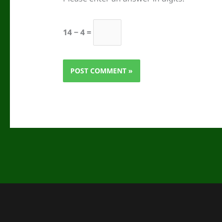
14 − 4 =