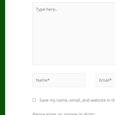
Type
here..
Name*
Email*
Save my name, email, and website in t
Please enter an answer in digits: