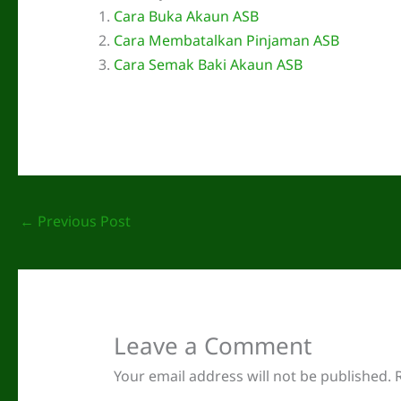
Cara Buka Akaun ASB
Cara Membatalkan Pinjaman ASB
Cara Semak Baki Akaun ASB
←
Previous Post
Leave a Comment
Your email address will not be published.