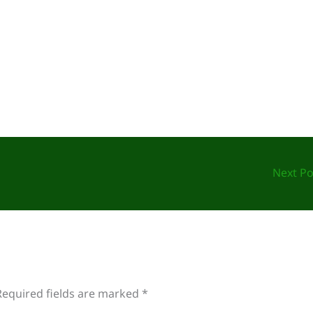
Next P
Required fields are marked
*