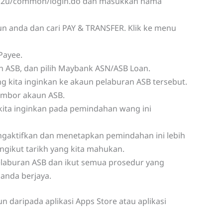
2u/common/login.do dan masukkan nama
un anda dan cari PAY & TRANSFER. Klik ke menu
Payee.
 ASB, dan pilih Maybank ASN/ASB Loan.
 kita inginkan ke akaun pelaburan ASB tersebut.
ombor akaun ASB.
g kita inginkan pada pemindahan wang ini
engaktifkan dan menetapkan pemindahan ini lebih
ngikut tarikh yang kita mahukan.
laburan ASB dan ikut semua prosedur yang
 anda berjaya.
n daripada aplikasi Apps Store atau aplikasi