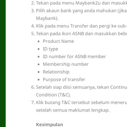
Tekan pada menu Maybank2u dan masukkan 
Pilih akaun bank yang anda mahukan (jik
Maybank).
Klik pada menu Transfer dan pergi ke sub
Tekan pada ikon ASNB dan masukkan beber
Product Name
ID type
ID number for ASNB member
Membership number
Relationship
Purpose of transfer
Setelah siap diisi semuanya, tekan Conti
Condition (T&C).
Klik butang T&C tersebut sebelum mener
setelah semua maklumat lengkap.
Kesimpulan