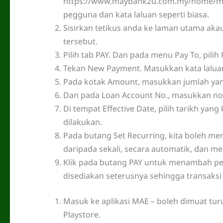
https://www.maybank2u.com.my/home/m
pegguna dan kata laluan seperti biasa.
Sisirkan tetikus anda ke laman utama aka
tersebut.
Pilih tab PAY. Dan pada menu Pay To, pilih 
Tekan New Payment. Masukkan kata laluan
Pada kotak Amount, masukkan jumlah yang
Dan pada Loan Account No., masukkan n
Di tempat Effective Date, pilih tarikh yan
dilakukan.
Pada butang Set Recurring, kita boleh m
daripada sekali, secara automatik, dan me
Klik pada butang PAY untuk menambah pe
disediakan seterusnya sehingga transaksi
Masuk ke aplikasi MAE – boleh dimuat turu
Playstore.