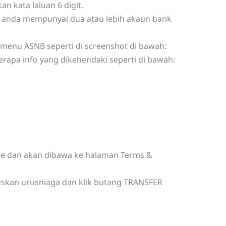
kata laluan 6 digit.
a anda mempunyai dua atau lebih akaun bank
-menu ASNB seperti di screenshot di bawah:
apa info yang dikehendaki seperti di bawah:
nue dan akan dibawa ke halaman Terms &
uskan urusniaga dan klik butang TRANSFER