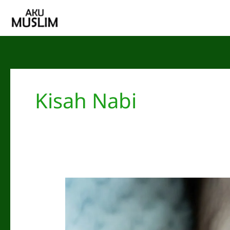
Skip
to
content
Kisah Nabi