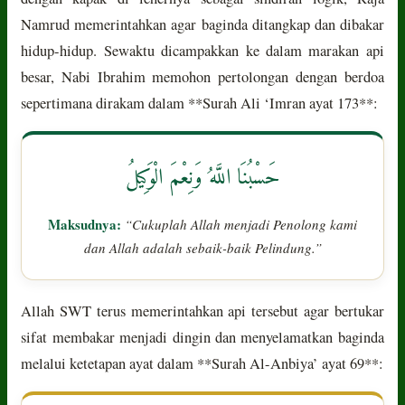
Namrud memerintahkan agar baginda ditangkap dan dibakar
hidup-hidup. Sewaktu dicampakkan ke dalam marakan api
besar, Nabi Ibrahim memohon pertolongan dengan berdoa
sepertimana dirakam dalam **Surah Ali ‘Imran ayat 173**:
حَسْبُنَا اللَّهُ وَنِعْمَ الْوَكِيلُ
Maksudnya:
“Cukuplah Allah menjadi Penolong kami
dan Allah adalah sebaik-baik Pelindung.”
Allah SWT terus memerintahkan api tersebut agar bertukar
sifat membakar menjadi dingin dan menyelamatkan baginda
melalui ketetapan ayat dalam **Surah Al-Anbiya’ ayat 69**: