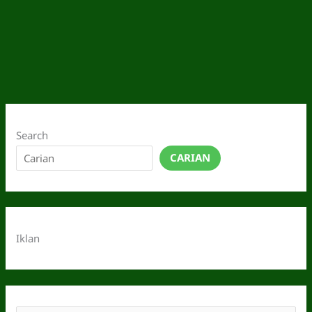
Search
CARIAN
Iklan