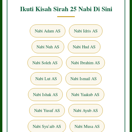
Ikuti Kisah Sirah 25 Nabi Di Sini
Nabi Adam AS
Nabi Idris AS
Nabi Nuh AS
Nabi Hud AS
Nabi Soleh AS
Nabi Ibrahim AS
Nabi Lut AS
Nabi Ismail AS
Nabi Ishak AS
Nabi Yaakub AS
Nabi Yusuf AS
Nabi Ayub AS
Nabi Syu’aib AS
Nabi Musa AS