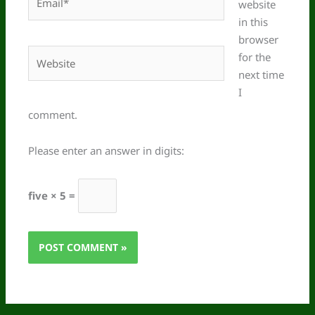
website
in this
browser
Website
for the
next time
I
comment.
Please enter an answer in digits:
five × 5 =