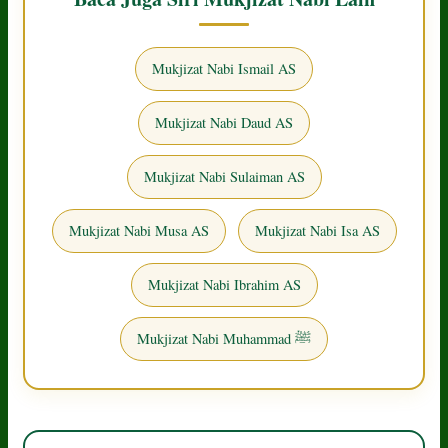
Mukjizat Nabi Ismail AS
Mukjizat Nabi Daud AS
Mukjizat Nabi Sulaiman AS
Mukjizat Nabi Musa AS
Mukjizat Nabi Isa AS
Mukjizat Nabi Ibrahim AS
Mukjizat Nabi Muhammad ﷺ