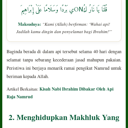
قُلْنَا يَا نَارُ كُONِي بَرْدًا وَسَلَامًا عَلَىٰ إِبْرَاهِيمَ
Maksudnya:
“Kami (Allah) berfirman: ‘Wahai api!
Jadilah kamu dingin dan penyelamat bagi Ibrahim!'”
Baginda berada di dalam api tersebut selama 40 hari dengan
selamat tanpa sebarang kecederaan jasad mahupun pakaian.
Peristiwa ini berjaya menarik ramai pengikut Namrud untuk
beriman kepada Allah.
Kisah Nabi Ibrahim Dibakar Oleh Api
Artikel Berkaitan:
Raja Namrud
2. Menghidupkan Makhluk Yang