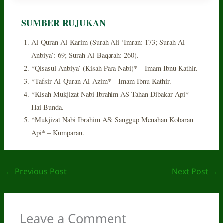
SUMBER RUJUKAN
Al-Quran Al-Karim (Surah Ali ‘Imran: 173; Surah Al-
Anbiya’: 69; Surah Al-Baqarah: 260).
*Qisasul Anbiya’ (Kisah Para Nabi)* – Imam Ibnu Kathir.
*Tafsir Al-Quran Al-Azim* – Imam Ibnu Kathir.
*Kisah Mukjizat Nabi Ibrahim AS Tahan Dibakar Api* –
Hai Bunda.
*Mukjizat Nabi Ibrahim AS: Sanggup Menahan Kobaran
Api* – Kumparan.
←
Previous Post
Next Post
→
Leave a Comment