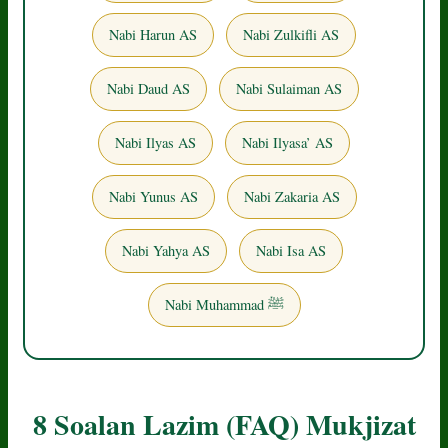
Nabi Harun AS
Nabi Zulkifli AS
Nabi Daud AS
Nabi Sulaiman AS
Nabi Ilyas AS
Nabi Ilyasa’ AS
Nabi Yunus AS
Nabi Zakaria AS
Nabi Yahya AS
Nabi Isa AS
Nabi Muhammad ﷺ
8 Soalan Lazim (FAQ) Mukjizat