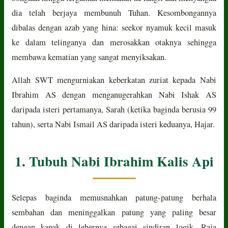
dia telah berjaya membunuh Tuhan. Kesombongannya
dibalas dengan azab yang hina: seekor nyamuk kecil masuk
ke dalam telinganya dan merosakkan otaknya sehingga
membawa kematian yang sangat menyiksakan.
Allah SWT mengurniakan keberkatan zuriat kepada Nabi
Ibrahim AS dengan menganugerahkan Nabi Ishak AS
daripada isteri pertamanya, Sarah (ketika baginda berusia 99
tahun), serta Nabi Ismail AS daripada isteri keduanya, Hajar.
1. Tubuh Nabi Ibrahim Kalis Api
Selepas baginda memusnahkan patung-patung berhala
sembahan dan meninggalkan patung yang paling besar
dengan kapak di lehernya sebagai sindiran logik, Raja