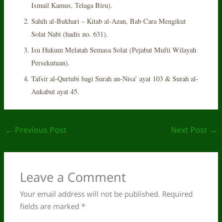
Ismail Kamus, Telaga Biru).
Sahih al-Bukhari – Kitab al-Azan, Bab Cara Mengikut
Solat Nabi (hadis no. 631).
Isu Hukum Melatah Semasa Solat (Pejabat Mufti Wilayah
Persekutuan).
Tafsir al-Qurtubi bagi Surah an-Nisa’ ayat 103 & Surah al-
Ankabut ayat 45.
←
Previous Post
Next Post
→
Leave a Comment
Your email address will not be published.
Required
fields are marked
*