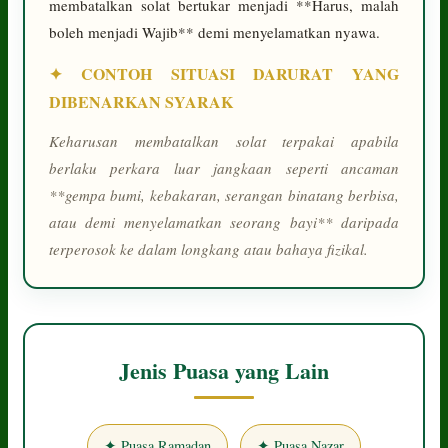
membatalkan solat bertukar menjadi **Harus, malah
boleh menjadi Wajib** demi menyelamatkan nyawa.
✦ CONTOH SITUASI DARURAT YANG
DIBENARKAN SYARAK
Keharusan membatalkan solat terpakai apabila
berlaku perkara luar jangkaan seperti ancaman
**gempa bumi, kebakaran, serangan binatang berbisa,
atau demi menyelamatkan seorang bayi** daripada
terperosok ke dalam longkang atau bahaya fizikal.
Jenis Puasa yang Lain
✦ Puasa Ramadan
✦ Puasa Nazar