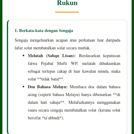
Rukun
1. Berkata-kata dengan Sengaja
Sengaja mengeluarkan ucapan atau perkataan luar daripada
lafaz solat membatalkan solat secara mutlak.
Melatah (Sabqu Lisan):
Berdasarkan keputusan
fatwa Pejabat Mufti WP, melatah dihukumkan
sebagai terlepas cakap di luar kawalan minda, maka
solat **tidak batal**.
Doa Bahasa Melayu:
Membaca doa dalam bahasa
asing (seperti bahasa Melayu) hanya dibenarkan **di
dalam hati sahaja**. Melafazkannya menggunakan
suara secara sengaja membatalkan solat (kerana solat
bersifat *ta’abbudi*).