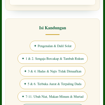
Isi Kandungan
✦ Pengenalan & Dalil Solat
✦ 1 & 2. Sengaja Bercakap & Tambah Rukun
✦ 3 & 4. Hadas & Najis Tidak Dimaafkan
✦ 5 & 6. Terbuka Aurat & Terpaling Dada
✦ 7-11. Ubah Niat, Makan-Minum & Murtad