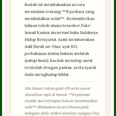
ibadah ini membahaskan secara
mendalam tentang **11 perkara yang
membatalkan solat**. Bersumberkan
tulisan tokoh ulama tersohor Dato’
Ismail Kamus menerusi buku Indahnya
Hidup Bersyariat, kami membawakan
dalil Surah an-Nisa’ ayat 103,
perbahasan status hukum melatah
(sabqu lisan), kaedah menutup aurat
terdedah dengan pantas, serta syarat
dada menghadap kiblat.
Sila fahami rukun qauli-fi’li serta syarat
dimaafkan najis di bawah. **Keputusan
mutlak dan ketetapan hukum membatalkan
solat** dibahaskan secara khusus pada
bahagian akhir artikel sebelum ruangan FAQ.