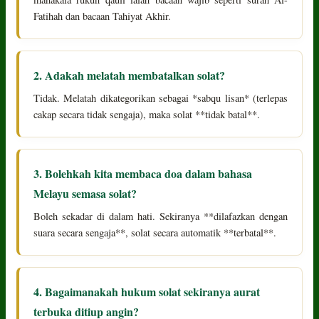
Fatihah dan bacaan Tahiyat Akhir.
2. Adakah melatah membatalkan solat?
Tidak. Melatah dikategorikan sebagai *sabqu lisan* (terlepas
cakap secara tidak sengaja), maka solat **tidak batal**.
3. Bolehkah kita membaca doa dalam bahasa
Melayu semasa solat?
Boleh sekadar di dalam hati. Sekiranya **dilafazkan dengan
suara secara sengaja**, solat secara automatik **terbatal**.
4. Bagaimanakah hukum solat sekiranya aurat
terbuka ditiup angin?