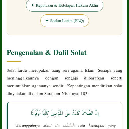
✦ Keputusan & Ketetapan Hukum Akhir
✦ Soalan Lazim (FAQ)
Pengenalan & Dalil Solat
Solat fardu merupakan tiang seri agama Islam. Sesiapa yang
meninggalkannya dengan sengaja diibaratkan seperti
meruntuhkan agamanya sendiri. Kepentingan mendirikan solat
dinyatakan di dalam Surah an-Nisa’ ayat 103:
إِنَّ الصَّلَاةَ كَانَتْ عَلَى الْمُؤْمِنِينَ كِتَابًا مَوْقُوتًا
“Sesungguhnya solat itu adalah satu ketetapan yang