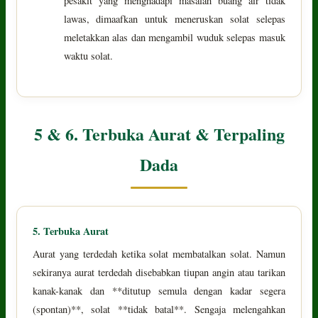
pesakit yang menghadapi masalah buang air tidak
lawas, dimaafkan untuk meneruskan solat selepas
meletakkan alas dan mengambil wuduk selepas masuk
waktu solat.
5 & 6. Terbuka Aurat & Terpaling
Dada
5. Terbuka Aurat
Aurat yang terdedah ketika solat membatalkan solat. Namun
sekiranya aurat terdedah disebabkan tiupan angin atau tarikan
kanak-kanak dan **ditutup semula dengan kadar segera
(spontan)**, solat **tidak batal**. Sengaja melengahkan