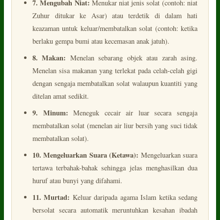
7. Mengubah Niat:
Menukar niat jenis solat (contoh: niat
Zuhur ditukar ke Asar) atau terdetik di dalam hati
keazaman untuk keluar/membatalkan solat (contoh: ketika
berlaku gempa bumi atau kecemasan anak jatuh).
8. Makan:
Menelan sebarang objek atau zarah asing.
Menelan sisa makanan yang terlekat pada celah-celah gigi
dengan sengaja membatalkan solat walaupun kuantiti yang
ditelan amat sedikit.
9. Minum:
Meneguk cecair air luar secara sengaja
membatalkan solat (menelan air liur bersih yang suci tidak
membatalkan solat).
10. Mengeluarkan Suara (Ketawa):
Mengeluarkan suara
tertawa terbahak-bahak sehingga jelas menghasilkan dua
huruf atau bunyi yang difahami.
11. Murtad:
Keluar daripada agama Islam ketika sedang
bersolat secara automatik meruntuhkan kesahan ibadah