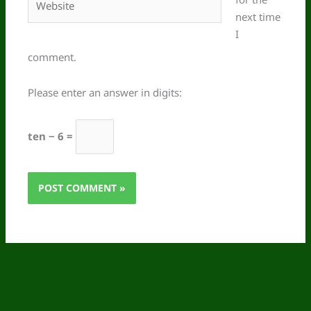
next time
I
comment.
Please enter an answer in digits:
ten − 6 =