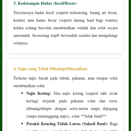
3. Kedatangan Hadas (Kecil/Besar)
Tercetusnya hadas kecil (seperti terkencing, buang air besar,
kentut) atau hadas besar (seperti datang haid bagi wanita)
ketika sedang bersolat membatalkan wuduk dan solat secara
automatik. Seseorang wajib berwuduk semula dan mengulangi
solatnya.
4. Najis yang Tidak Dihadapi/Dimaafkan
Terkena najis basah pada tubuh, pakaian, atau tempat solat
membatalkan solat.
Najis Kering:
Jika najis kering (seperti tahi cicak
kering) terjatuh pada pakaian solat dan terus
dibuang/ditepis dengan serta-merta tanpa dipegang
(tanpa menanggung najis), solat **tidak batal**.
Pesakit Kencing Tidak Lawas (Salasil Baul):
Bagi