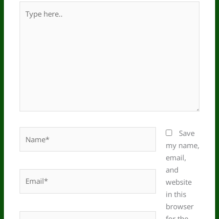
Type
here..
Name*
Save
my name,
email,
and
Email*
website
in this
browser
Website
for the