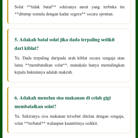
Solat **tidak batal** sekiranya aurat yang terbuka itu
**ditutup semula dengan kadar segera** secara spontan.
5. Adakah batal solat jika dada terpaling sedikit
dari kiblat?
Ya. Dada terpaling daripada arah kiblat secara sengaja atau
lama **membatalkan solat**, manakala hanya memalingkan
kepala hukumnya adalah makruh.
6. Adakah menelan sisa makanan di celah gigi
membatalkan solat?
Ya. Sekiranya sisa makanan tersebut ditelan dengan sengaja,
solat **terbatal** walaupun kuantitinya sedikit.