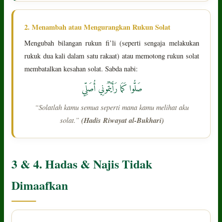
2. Menambah atau Mengurangkan Rukun Solat
Mengubah bilangan rukun fi’li (seperti sengaja melakukan
rukuk dua kali dalam satu rakaat) atau memotong rukun solat
membatalkan kesahan solat. Sabda nabi:
صَلُّوا كَمَا رَأَيْتُمُونِي أُصَلِّي
“Solatlah kamu semua seperti mana kamu melihat aku
solat.”
(Hadis Riwayat al-Bukhari)
3 & 4. Hadas & Najis Tidak
Dimaafkan