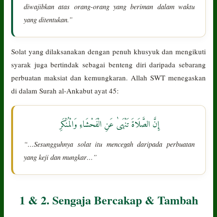
diwajibkan atas orang-orang yang beriman dalam waktu
yang ditentukan.”
Solat yang dilaksanakan dengan penuh khusyuk dan mengikuti
syarak juga bertindak sebagai benteng diri daripada sebarang
perbuatan maksiat dan kemungkaran. Allah SWT menegaskan
di dalam Surah al-Ankabut ayat 45:
إِنَّ الصَّلَاةَ تَنْهَىٰ عَنِ الْفَحْشَاءِ وَالْمُنْكَرِ
“…Sesungguhnya solat itu mencegah daripada perbuatan
yang keji dan mungkar…”
1 & 2. Sengaja Bercakap & Tambah