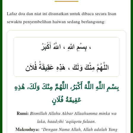
Lafaz doa dan niat ini disunatkan untuk dibaca secara lisan
sewaktu penyembelihan haiwan sedang berlangsung:
بِسْمِ اللَّهِ اللَّهُ أَكْبَرُ، اللَّهُمَّ مِنْكَ وَلَكَ، هَٰذِهِ
عَقِيقَةُ فُلَانٍ
Rumi:
Bismillah Allahu Akbar Allaahumma minka wa
laka, haadzihi ‘aqiiqotu fulaan.
Maksudnya:
“Dengan Nama Allah, Allah adalah Yang