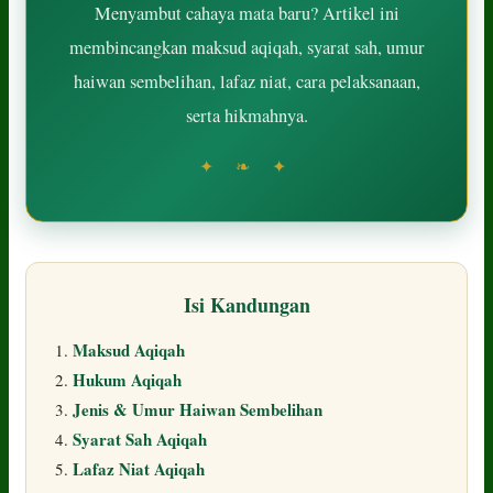
Menyambut cahaya mata baru? Artikel ini
membincangkan maksud aqiqah, syarat sah, umur
haiwan sembelihan, lafaz niat, cara pelaksanaan,
serta hikmahnya.
✦ ❧ ✦
Isi Kandungan
Maksud Aqiqah
Hukum Aqiqah
Jenis & Umur Haiwan Sembelihan
Syarat Sah Aqiqah
Lafaz Niat Aqiqah