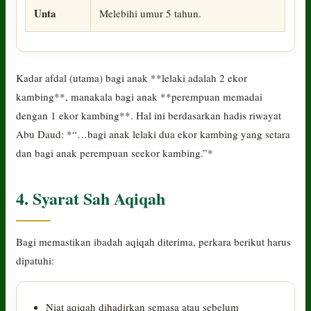
Unta
Melebihi umur 5 tahun.
Kadar afdal (utama) bagi anak **lelaki adalah 2 ekor
kambing**, manakala bagi anak **perempuan memadai
dengan 1 ekor kambing**. Hal ini berdasarkan hadis riwayat
Abu Daud: *“…bagi anak lelaki dua ekor kambing yang setara
dan bagi anak perempuan seekor kambing.”*
4. Syarat Sah Aqiqah
Bagi memastikan ibadah aqiqah diterima, perkara berikut harus
dipatuhi:
Niat aqiqah dihadirkan semasa atau sebelum