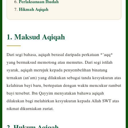
Perlaksanaan Ibadah
Hikmah Aqiqah
1. Maksud Aqiqah
Dari segi bahasa, aqiqah berasal daripada perkataan *’aqq*
yang bermaksud memotong atau memutus. Dari segi istilah
syarak, aqiqah merujuk kepada penyembelihan binatang
ternakan (an’am) yang dilakukan sebagai tanda kesyukuran atas
kelahiran bayi baru, bertepatan dengan waktu mencukur rambut
bayi tersebut. Ibn Qayyim menyatakan bahawa aqiqah
dilakukan bagi melahirkan kesyukuran kepada Allah SWT atas
nikmat dikurniakan zuriat.
2. Hukum Aqiqah