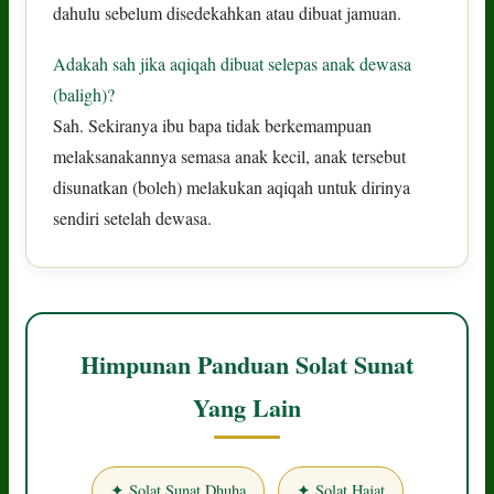
dahulu sebelum disedekahkan atau dibuat jamuan.
Adakah sah jika aqiqah dibuat selepas anak dewasa
(baligh)?
Sah. Sekiranya ibu bapa tidak berkemampuan
melaksanakannya semasa anak kecil, anak tersebut
disunatkan (boleh) melakukan aqiqah untuk dirinya
sendiri setelah dewasa.
Himpunan Panduan Solat Sunat
Yang Lain
✦ Solat Sunat Dhuha
✦ Solat Hajat