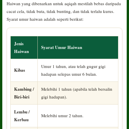
Haiwan yang dibenarkan untuk aqiqah mestilah bebas daripada
cacat cela, tidak buta, tidak bunting, dan tidak terlalu kurus.
Syarat umur haiwan adalah seperti berikut:
Jenis
Syarat Umur Haiwan
Haiwan
Umur 1 tahun, atau telah gugur gigi
Kibas
hadapan selepas umur 6 bulan.
Kambing /
Melebihi 1 tahun (apabila telah bersalin
Biri-biri
gigi hadapan).
Lembu /
Melebihi umur 2 tahun.
Kerbau