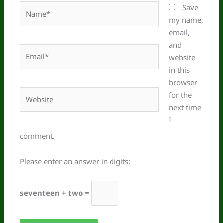
Name*
Save
my name,
email,
and
Email*
website
in this
browser
Website
for the
next time
I
comment.
Please enter an answer in digits:
seventeen + two =