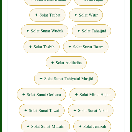
✦ Solat Taubat
✦ Solat Witir
✦ Solat Sunat Wuduk
✦ Solat Tahajjud
✦ Solat Tasbih
✦ Solat Sunat Ihram
✦ Solat Aidiladha
✦ Solat Sunat Tahiyatul Masjid
✦ Solat Sunat Gerhana
✦ Solat Minta Hujan
✦ Solat Sunat Tawaf
✦ Solat Sunat Nikah
✦ Solat Sunat Musafir
✦ Solat Jenazah