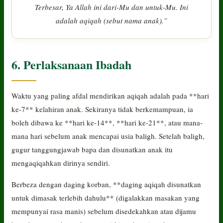
Terbesar, Ya Allah ini dari-Mu dan untuk-Mu. Ini
adalah aqiqah (sebut nama anak).”
6. Perlaksanaan Ibadah
Waktu yang paling afdal mendirikan aqiqah adalah pada **hari
ke-7** kelahiran anak. Sekiranya tidak berkemampuan, ia
boleh dibawa ke **hari ke-14**, **hari ke-21**, atau mana-
mana hari sebelum anak mencapai usia baligh. Setelah baligh,
gugur tanggungjawab bapa dan disunatkan anak itu
mengaqiqahkan dirinya sendiri.
Berbeza dengan daging korban, **daging aqiqah disunatkan
untuk dimasak terlebih dahulu** (digalakkan masakan yang
mempunyai rasa manis) sebelum disedekahkan atau dijamu