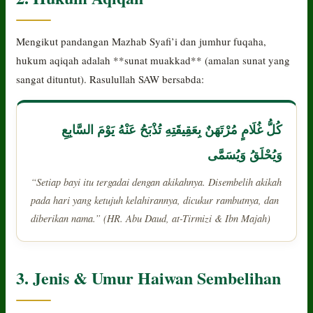
Mengikut pandangan Mazhab Syafi’i dan jumhur fuqaha,
hukum aqiqah adalah **sunat muakkad** (amalan sunat yang
sangat dituntut). Rasulullah SAW bersabda:
كُلُّ غُلَامٍ مُرْتَهَنٌ بِعَقِيقَتِهِ تُذْبَحُ عَنْهُ يَوْمَ السَّابِعِ
وَيُحْلَقُ وَيُسَمَّى
“Setiap bayi itu tergadai dengan akikahnya. Disembelih akikah
pada hari yang ketujuh kelahirannya, dicukur rambutnya, dan
diberikan nama.” (HR. Abu Daud, at-Tirmizi & Ibn Majah)
3. Jenis & Umur Haiwan Sembelihan