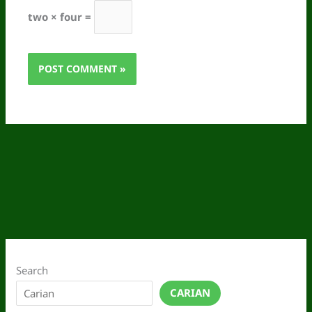
two × four =
Search
CARIAN