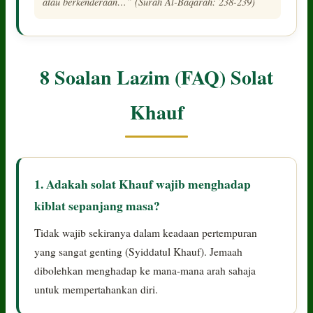
atau berkenderaan…” (Surah Al-Baqarah: 238-239)
8 Soalan Lazim (FAQ) Solat
Khauf
1. Adakah solat Khauf wajib menghadap
kiblat sepanjang masa?
Tidak wajib sekiranya dalam keadaan pertempuran
yang sangat genting (Syiddatul Khauf). Jemaah
dibolehkan menghadap ke mana-mana arah sahaja
untuk mempertahankan diri.