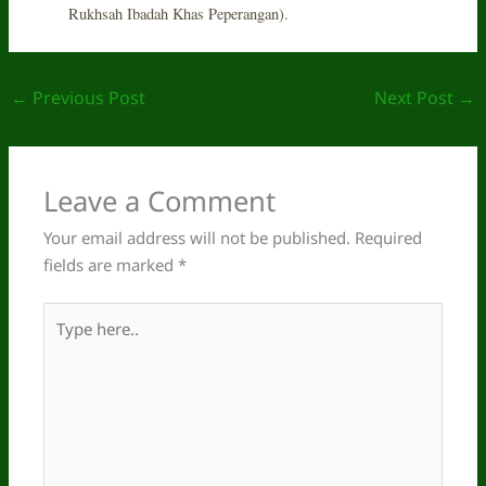
Rukhsah Ibadah Khas Peperangan).
←
Previous Post
Next Post
→
Leave a Comment
Your email address will not be published.
Required
fields are marked
*
Type
here..