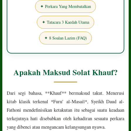
✦ Perkara Yang Membatalkan
✦ Tatacara 3 Kaedah Utama
✦ 8 Soalan Lazim (FAQ)
Apakah Maksud Solat Khauf?
Dari segi bahasa, **Khauf** bermaksud takut. Menerusi
kitab klasik terkenal *Furu’ al-Masail*, Syeikh Daud al-
Fathoni mendefinisikan ketakutan itu sebagai suatu keadaan
terkejutnya hati disebabkan oleh kehadiran sesuatu perkara
yang dibenci atau mengancam kelangsungan nyawa.