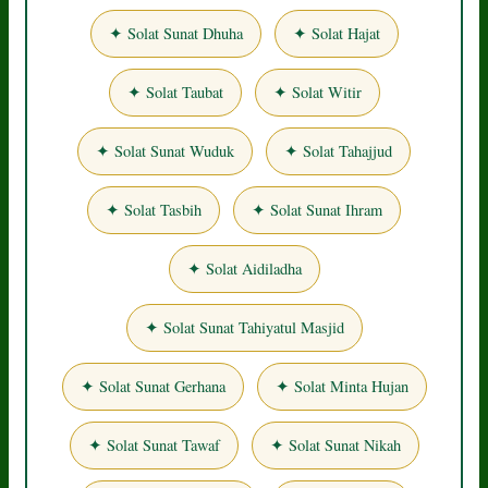
✦ Solat Sunat Dhuha
✦ Solat Hajat
✦ Solat Taubat
✦ Solat Witir
✦ Solat Sunat Wuduk
✦ Solat Tahajjud
✦ Solat Tasbih
✦ Solat Sunat Ihram
✦ Solat Aidiladha
✦ Solat Sunat Tahiyatul Masjid
✦ Solat Sunat Gerhana
✦ Solat Minta Hujan
✦ Solat Sunat Tawaf
✦ Solat Sunat Nikah