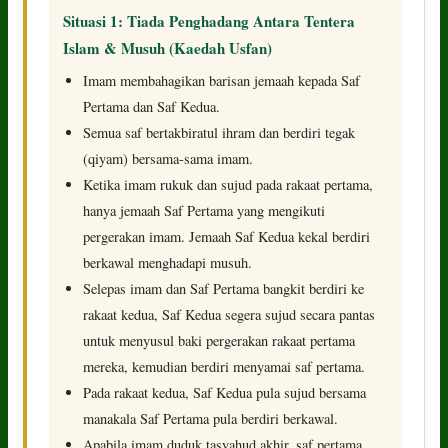
Situasi 1: Tiada Penghadang Antara Tentera
Islam & Musuh (Kaedah Usfan)
Imam membahagikan barisan jemaah kepada Saf
Pertama dan Saf Kedua.
Semua saf bertakbiratul ihram dan berdiri tegak
(qiyam) bersama-sama imam.
Ketika imam rukuk dan sujud pada rakaat pertama,
hanya jemaah Saf Pertama yang mengikuti
pergerakan imam. Jemaah Saf Kedua kekal berdiri
berkawal menghadapi musuh.
Selepas imam dan Saf Pertama bangkit berdiri ke
rakaat kedua, Saf Kedua segera sujud secara pantas
untuk menyusul baki pergerakan rakaat pertama
mereka, kemudian berdiri menyamai saf pertama.
Pada rakaat kedua, Saf Kedua pula sujud bersama
manakala Saf Pertama pula berdiri berkawal.
Apabila imam duduk tasyahud akhir, saf pertama