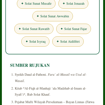
✦ Solat Sunat Musafir
✦ Solat Jenazah
✦ Solat Sunat Awwabin
✦ Solat Sunat Rawatib
✦ Solat Sunat Fajar
✦ Solat Isyraq
✦ Solat Aidilfitri
SUMBER RUJUKAN
Furu’ al-Masail wa Usul al-
Syeikh Daud al-Fathoni.
Wasail
.
Kitab *Al-Fiqh al-Manhaji ‘ala Madzhab al-Imam al-
Syafi’i*, Bab Solat Khauf.
Pejabat Mufti Wilayah Persekutuan – Bayan Linnas (Fatwa