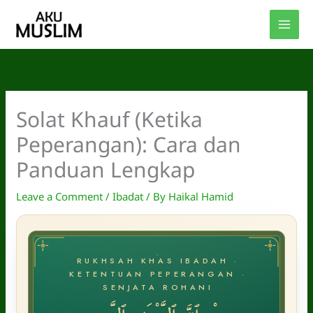
Skip
to
content
Solat Khauf (Ketika
Peperangan): Cara dan
Panduan Lengkap
Leave a Comment
/
Ibadat
/ By
Haikal Hamid
RUKHSAH KHAS IBADAH ·
KETENTUAN PEPERANGAN ·
SENJATA ROHANI