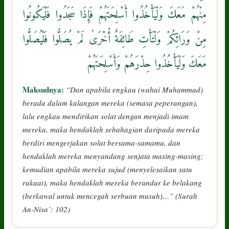
مِنْهُمْ مَعَكَ وَلْيَأْخُذُوا أَسْلِحَتَهُمْ فَإِذَا سَجَدُوا فَلْيَكُونُوا
مِنْ وَرَائِكُمْ وَلْتَأْتِ طَائِفَةٌ أُخْرَىٰ لَمْ يُصَلُّوا فَلْيُصَلُّوا
مَعَكَ وَلْيَأْخُذُوا حِذْرَهُمْ وَأَسْلِحَتَهُمْ
Maksudnya:
“Dan apabila engkau (wahai Muhammad)
berada dalam kalangan mereka (semasa peperangan),
lalu engkau mendirikan solat dengan menjadi imam
mereka, maka hendaklah sebahagian daripada mereka
berdiri mengerjakan solat bersama-samamu, dan
hendaklah mereka menyandang senjata masing-masing;
kemudian apabila mereka sujud (menyelesaikan satu
rakaat), maka hendaklah mereka berundur ke belakang
(berkawal untuk mencegah serbuan musuh)…” (Surah
An-Nisa’: 102)