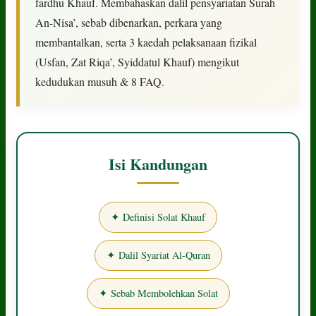
fardhu Khauf. Membahaskan dalil pensyariatan Surah
An-Nisa’, sebab dibenarkan, perkara yang
membantalkan, serta 3 kaedah pelaksanaan fizikal
(Usfan, Zat Riqa’, Syiddatul Khauf) mengikut
kedudukan musuh & 8 FAQ.
Isi Kandungan
✦ Definisi Solat Khauf
✦ Dalil Syariat Al-Quran
✦ Sebab Membolehkan Solat