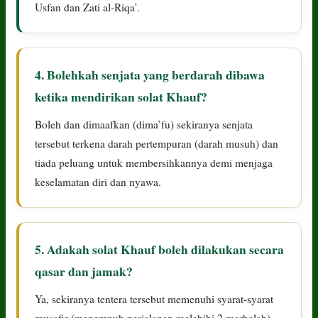
Usfan dan Zati al-Riqa’.
4. Bolehkah senjata yang berdarah dibawa
ketika mendirikan solat Khauf?
Boleh dan dimaafkan (dima’fu) sekiranya senjata
tersebut terkena darah pertempuran (darah musuh) dan
tiada peluang untuk membersihkannya demi menjaga
keselamatan diri dan nyawa.
5. Adakah solat Khauf boleh dilakukan secara
qasar dan jamak?
Ya, sekiranya tentera tersebut memenuhi syarat-syarat
musafir (menempuh perjalanan melebihi 2 marhalah),