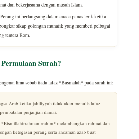
anat dan bekerjasama dengan musuh Islam.
Perang ini berlangsung dalam cuaca panas terik ketika
ongkar sikap golongan munafik yang memberi pelbagai
ng tentera Rom.
i Permulaan Surah?
ngenai lima sebab tiada lafaz *Basmalah* pada surah ini:
sa Arab ketika jahiliyyah tidak akan menulis lafaz
pembatalan perjanjian damai.
 *Bismillahirrahmanirrahim* melambangkan rahmat dan
dengan ketegasan perang serta ancaman azab buat