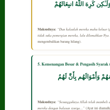
۞ ـٰكِن كَرِهَ اللَّهُ انبِعَاثَهُمْ
Maksudnya:
“Dan kalaulah mereka mahu keluar (p
tidak suka pemergian mereka, lalu dilemahkan-Ny
mengembalikan barang hilang).
5. Kemenangan Besar & Pengasih Syarak 
۞  وَأَمْوَالَهُم بِأَنَّ لَهُمُ
Maksudnya:
“Sesungguhnya Allah telah membeli d
mereka dengan balasan syurga…”
(Ayat ini diamalk