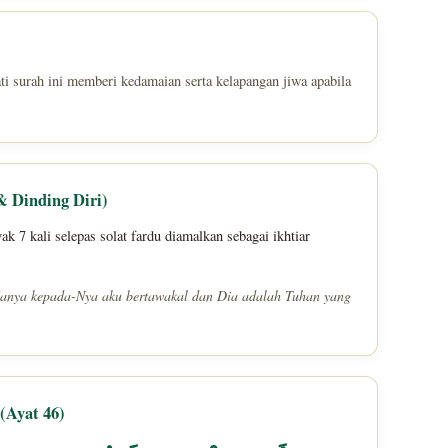
ti surah ini memberi kedamaian serta kelapangan jiwa apabila
& Dinding Diri)
 7 kali selepas solat fardu diamalkan sebagai ikhtiar
 Hanya kepada-Nya aku bertawakal dan Dia adalah Tuhan yang
(Ayat 46)