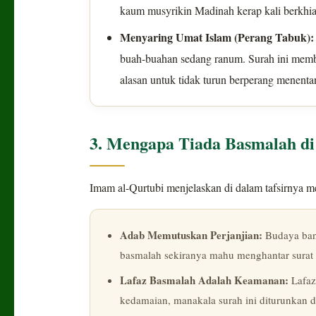
kaum musyrikin Madinah kerap kali berkhi
Menyaring Umat Islam (Perang Tabuk):
buah-buahan sedang ranum. Surah ini memb
alasan untuk tidak turun berperang menenta
3. Mengapa Tiada Basmalah d
Imam al-Qurtubi menjelaskan di dalam tafsirnya me
Adab Memutuskan Perjanjian:
Budaya bang
basmalah sekiranya mahu menghantar surat 
Lafaz Basmalah Adalah Keamanan:
Lafaz
kedamaian, manakala surah ini diturunkan 