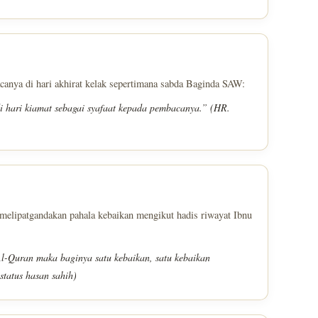
anya di hari akhirat kelak sepertimana sabda Baginda SAW:
 hari kiamat sebagai syafaat kepada pembacanya.” (HR.
melipatgandakan pahala kebaikan mengikut hadis riwayat Ibnu
l-Quran maka baginya satu kebaikan, satu kebaikan
tatus hasan sahih)