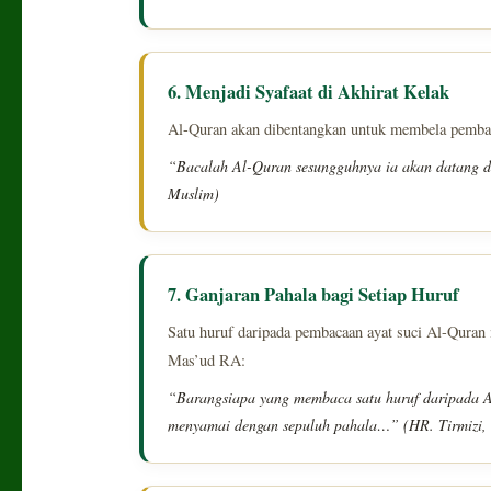
6. Menjadi Syafaat di Akhirat Kelak
Al-Quran akan dibentangkan untuk membela pembac
“Bacalah Al-Quran sesungguhnya ia akan datang di
Muslim)
7. Ganjaran Pahala bagi Setiap Huruf
Satu huruf daripada pembacaan ayat suci Al-Quran 
Mas’ud RA:
“Barangsiapa yang membaca satu huruf daripada A
menyamai dengan sepuluh pahala…” (HR. Tirmizi, s