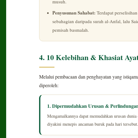
musuh.
Penyusunan Sahabat:
Terdapat perselisiha
sebahagian daripada surah al-Anfal, lalu 
pemisah basmalah.
4. 10 Kelebihan & Khasiat Aya
Melalui pembacaan dan penghayatan yang istiqamah
diperoleh:
1. Dipermudahkan Urusan & Perlindunga
Mengamalkannya dapat memudahkan urusan dunia d
diyakini menepis ancaman buruk pada hari tersebut