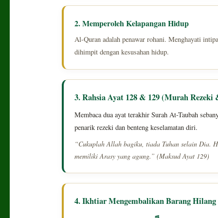
2. Memperoleh Kelapangan Hidup
Al-Quran adalah penawar rohani. Menghayati intipa
dihimpit dengan kesusahan hidup.
3. Rahsia Ayat 128 & 129 (Murah Rezeki 
Membaca dua ayat terakhir Surah At-Taubah sebanyak
penarik rezeki dan benteng keselamatan diri.
“Cukuplah Allah bagiku, tiada Tuhan selain Dia.
memiliki Arasy yang agung.” (Maksud Ayat 129)
4. Ikhtiar Mengembalikan Barang Hilang 