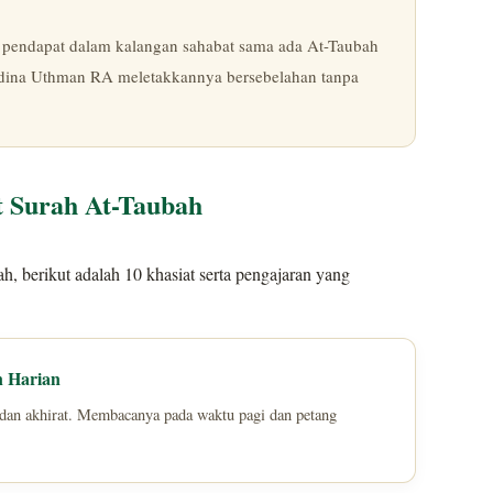
n pendapat dalam kalangan sahabat sama ada At-Taubah
Saidina Uthman RA meletakkannya bersebelahan tanpa
t Surah At-Taubah
, berikut adalah 10 khasiat serta pengajaran yang
n Harian
an akhirat. Membacanya pada waktu pagi dan petang
.