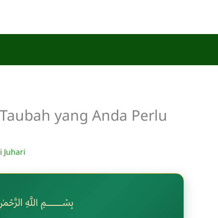
 Taubah yang Anda Perlu
 Juhari
﷽