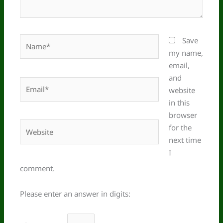
Name*
Save
my name,
email,
and
Email*
website
in this
browser
Website
for the
next time
I
comment.
Please enter an answer in digits: