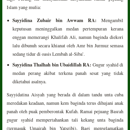
Islam yang mulia:
Sayyidina Zubair bin Awwam RA:
Mengambil
keputusan meninggalkan medan pertempuran kerana
enggan memerangi Khalifah Ali, namun baginda diekori
lalu dibunuh secara khianat oleh Amr bin Jurmuz semasa
sedang tidur di oasis Lembah al-Siba’.
Sayyidina Thalhah bin Ubaidillah RA:
Gugur syahid di
medan perang akibat terkena panah sesat yang tidak
diketahui asalnya.
Sayyidatina Aisyah yang berada di dalam tandu unta cuba
meredakan keadaan, namun kem baginda terus dihujani anak
panah oleh puak pemberontak Kufah. Ramai pejuang Basrah
gugur syahid mempertahankan tali kekang unta baginda
(termasuk Umairah bin Yatsribi). Bagi menyelamatkan