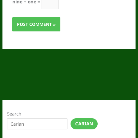
nine + one =
Search
CARIAN