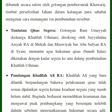
dibunuh secara zalim oleh golongan pemberontak Khawarij,
timbul perselisihan faham dalam kalangan para sahabat
mengenai cara menangani isu pembunuhan tersebut:
Tuntutan Qisas Segera:
Golongan Bani Umayyah
(keluarga Khalifah Uthman), disokong oleh Sayyidatina
Aisyah RA di Mekah dan Muawiyah bin Abu Sufyan RA
di Syam, menuntut agar hukuman qisas (bunuh balas)
dikenakan dengan kadar segera ke atas dalang pembunuhan
Khalifah Uthman.
Pandangan Khalifah Ali RA:
Khalifah Ali yang baru
dilantik berpandangan bahawa pelaksanaan qisas tidak
sesuai dijalankan segera kerana keadaan negara yang masih
belum stabil. Baginda berhasrat memulihkan keamanan dan
mengawal puak pembangkang yang bersenjata terlebih
dahulu sebelum menguatkuasaan hukuman secara adil.