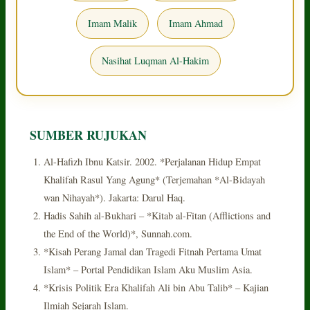
Imam Malik
Imam Ahmad
Nasihat Luqman Al-Hakim
SUMBER RUJUKAN
Al-Hafizh Ibnu Katsir. 2002. *Perjalanan Hidup Empat
Khalifah Rasul Yang Agung* (Terjemahan *Al-Bidayah
wan Nihayah*). Jakarta: Darul Haq.
Hadis Sahih al-Bukhari – *Kitab al-Fitan (Afflictions and
the End of the World)*, Sunnah.com.
*Kisah Perang Jamal dan Tragedi Fitnah Pertama Umat
Islam* – Portal Pendidikan Islam Aku Muslim Asia.
*Krisis Politik Era Khalifah Ali bin Abu Talib* – Kajian
Ilmiah Sejarah Islam.