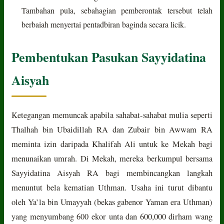
Tambahan pula, sebahagian pemberontak tersebut telah
berbaiah menyertai pentadbiran baginda secara licik.
Pembentukan Pasukan Sayyidatina
Aisyah
Ketegangan memuncak apabila sahabat-sahabat mulia seperti
Thalhah bin Ubaidillah RA dan Zubair bin Awwam RA
meminta izin daripada Khalifah Ali untuk ke Mekah bagi
menunaikan umrah. Di Mekah, mereka berkumpul bersama
Sayyidatina Aisyah RA bagi membincangkan langkah
menuntut bela kematian Uthman. Usaha ini turut dibantu
oleh Ya’la bin Umayyah (bekas gabenor Yaman era Uthman)
yang menyumbang 600 ekor unta dan 600,000 dirham wang