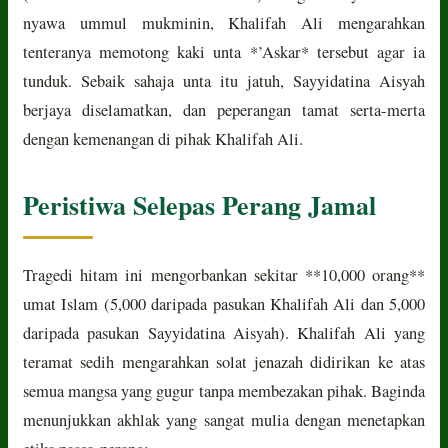
nyawa ummul mukminin, Khalifah Ali mengarahkan
tenteranya memotong kaki unta *’Askar* tersebut agar ia
tunduk. Sebaik sahaja unta itu jatuh, Sayyidatina Aisyah
berjaya diselamatkan, dan peperangan tamat serta-merta
dengan kemenangan di pihak Khalifah Ali.
Peristiwa Selepas Perang Jamal
Tragedi hitam ini mengorbankan sekitar **10,000 orang**
umat Islam (5,000 daripada pasukan Khalifah Ali dan 5,000
daripada pasukan Sayyidatina Aisyah). Khalifah Ali yang
teramat sedih mengarahkan solat jenazah didirikan ke atas
semua mangsa yang gugur tanpa membezakan pihak. Baginda
menunjukkan akhlak yang sangat mulia dengan menetapkan