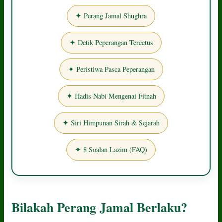
✦ Perang Jamal Shughra
✦ Detik Peperangan Tercetus
✦ Peristiwa Pasca Peperangan
✦ Hadis Nabi Mengenai Fitnah
✦ Siri Himpunan Sirah & Sejarah
✦ 8 Soalan Lazim (FAQ)
Bilakah Perang Jamal Berlaku?