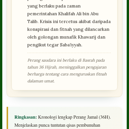
yang berlaku pada zaman
pemerintahan Khalifah Ali bin Abu
Talib. Krisis ini tercetus akibat daripada
konspirasi dan fitnah yang dilancarkan
oleh golongan munafik Khawarij dan
pengikut tegar Saba’iyyah.
Perang saudara ini berlaku di Basrah pada
tahun 36 Hijrah, meninggalkan pengajaran
berharga tentang cara menguruskan fitnah
dalaman umat.
Ringkasan:
Kronologi lengkap Perang Jamal (36H).
Menjelaskan punca tuntutan qisas pembunuhan