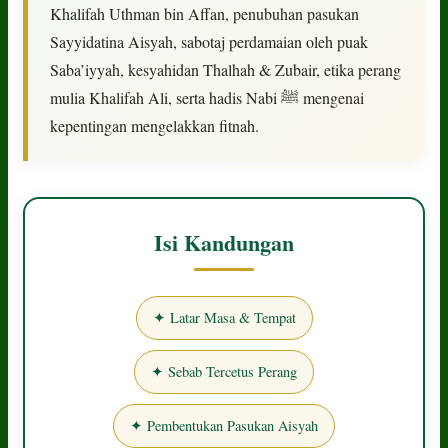
Khalifah Uthman bin Affan, penubuhan pasukan
Sayyidatina Aisyah, sabotaj perdamaian oleh puak
Saba’iyyah, kesyahidan Thalhah & Zubair, etika perang
mulia Khalifah Ali, serta hadis Nabi ﷺ mengenai
kepentingan mengelakkan fitnah.
Isi Kandungan
✦ Latar Masa & Tempat
✦ Sebab Tercetus Perang
✦ Pembentukan Pasukan Aisyah