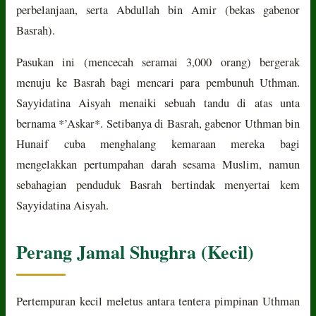
perbelanjaan, serta Abdullah bin Amir (bekas gabenor
Basrah).
Pasukan ini (mencecah seramai 3,000 orang) bergerak
menuju ke Basrah bagi mencari para pembunuh Uthman.
Sayyidatina Aisyah menaiki sebuah tandu di atas unta
bernama *’Askar*. Setibanya di Basrah, gabenor Uthman bin
Hunaif cuba menghalang kemaraan mereka bagi
mengelakkan pertumpahan darah sesama Muslim, namun
sebahagian penduduk Basrah bertindak menyertai kem
Sayyidatina Aisyah.
Perang Jamal Shughra (Kecil)
Pertempuran kecil meletus antara tentera pimpinan Uthman