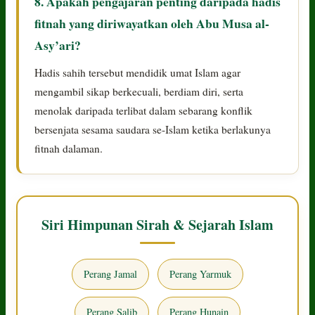
8. Apakah pengajaran penting daripada hadis
fitnah yang diriwayatkan oleh Abu Musa al-
Asy’ari?
Hadis sahih tersebut mendidik umat Islam agar
mengambil sikap berkecuali, berdiam diri, serta
menolak daripada terlibat dalam sebarang konflik
bersenjata sesama saudara se-Islam ketika berlakunya
fitnah dalaman.
Siri Himpunan Sirah & Sejarah Islam
Perang Jamal
Perang Yarmuk
Perang Salib
Perang Hunain