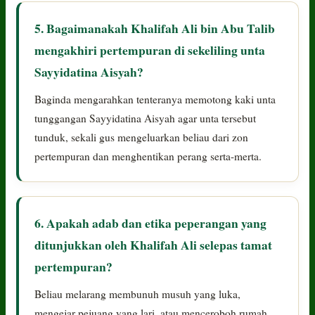
5. Bagaimanakah Khalifah Ali bin Abu Talib
mengakhiri pertempuran di sekeliling unta
Sayyidatina Aisyah?
Baginda mengarahkan tenteranya memotong kaki unta
tunggangan Sayyidatina Aisyah agar unta tersebut
tunduk, sekali gus mengeluarkan beliau dari zon
pertempuran dan menghentikan perang serta-merta.
6. Apakah adab dan etika peperangan yang
ditunjukkan oleh Khalifah Ali selepas tamat
pertempuran?
Beliau melarang membunuh musuh yang luka,
mengejar pejuang yang lari, atau menceroboh rumah.