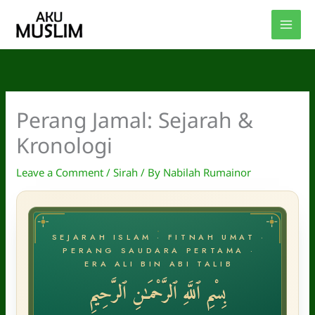
Skip
to
content
Perang Jamal: Sejarah &
Kronologi
Leave a Comment
/
Sirah
/ By
Nabilah Rumainor
SEJARAH ISLAM · FITNAH UMAT ·
PERANG SAUDARA PERTAMA ·
ERA ALI BIN ABI TALIB
بِسْمِ ٱللَّهِ ٱلرَّحْمَـٰنِ ٱلرَّحِيمِ