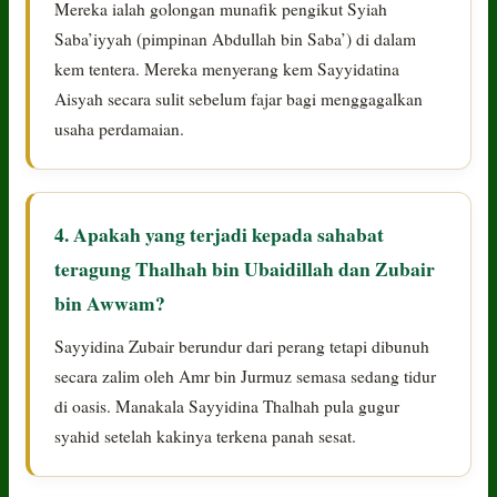
Mereka ialah golongan munafik pengikut Syiah
Saba’iyyah (pimpinan Abdullah bin Saba’) di dalam
kem tentera. Mereka menyerang kem Sayyidatina
Aisyah secara sulit sebelum fajar bagi menggagalkan
usaha perdamaian.
4. Apakah yang terjadi kepada sahabat
teragung Thalhah bin Ubaidillah dan Zubair
bin Awwam?
Sayyidina Zubair berundur dari perang tetapi dibunuh
secara zalim oleh Amr bin Jurmuz semasa sedang tidur
di oasis. Manakala Sayyidina Thalhah pula gugur
syahid setelah kakinya terkena panah sesat.