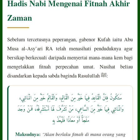
Hadis Nabi Mengenai Fitnah Akhir
Zaman
Sebelum tercetusnya peperangan, gabenor Kufah iaitu Abu
Musa al-Asy’ari RA telah menasihati penduduknya agar
bersikap berkecuali daripada menyertai mana-mana kem bagi
mengelakkan fitnah perpecahan umat. Nasihat beliau
disandarkan kepada sabda baginda Rasulullah ﷺ:
سَتَكُونُ فِتَنٌ الْقَاعِدُ فِيهَا خَيْرٌ مِنَ الْقَائِمِ، وَالْقَائِمُ خَيْرٌ مِنَ الْمَاشِي،
وَالْمَاشِي فِيهَا خَيْرٌ مِنَ السَّاعِي، مَنْ تَشَرَّفَ لَهَا تَسْتَشْرِفْهُ، فَمَنْ وَجَدَ
مَلْجَأً أَوْ مَعَاذًا فَلْيَعُذْ بِهِ
Maksudnya:
“Akan berlaku fitnah di mana orang yang