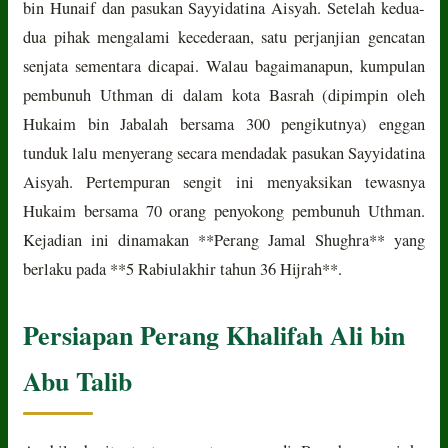
bin Hunaif dan pasukan Sayyidatina Aisyah. Setelah kedua-
dua pihak mengalami kecederaan, satu perjanjian gencatan
senjata sementara dicapai. Walau bagaimanapun, kumpulan
pembunuh Uthman di dalam kota Basrah (dipimpin oleh
Hukaim bin Jabalah bersama 300 pengikutnya) enggan
tunduk lalu menyerang secara mendadak pasukan Sayyidatina
Aisyah. Pertempuran sengit ini menyaksikan tewasnya
Hukaim bersama 70 orang penyokong pembunuh Uthman.
Kejadian ini dinamakan **Perang Jamal Shughra** yang
berlaku pada **5 Rabiulakhir tahun 36 Hijrah**.
Persiapan Perang Khalifah Ali bin
Abu Talib