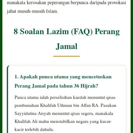
manakala kerosakan peperangan berpunca daripada provokasi
jahat musuh-musuh Islam.
8 Soalan Lazim (FAQ) Perang
Jamal
1. Apakah punca utama yang mencetuskan
Perang Jamal pada tahun 36 Hijrah?
Punca utama ialah perselisihan kaedah menuntut qisas
pembunuhan Khalifah Uthman bin Affan RA. Pasukan
Sayyidatina Aisyah menuntut qisas segera, manakala
Khalifah Ali mahu menstabilkan negara yang kucar-
kacir terlebih dahulu.