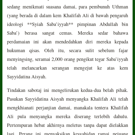
sedang menikmati suasana damai, para pembunuh Uthman
(yang berada di dalam kem Khalifah Ali di bawah pengaruh
ideologi **Syiah Saba’iyyah** pimpinan Abdullah bin
Saba’) berasa sangat cemas. Mereka sedar bahawa
perdamaian ini akan mendedahkan diri mereka kepada
hukuman qisas. Oleh itu, secara sulit sebelum fajar
menyingsing, seramai 2,000 orang pengikut tegar Saba’iyyah
telah melancarkan serangan mengejut ke atas kem
Sayyidatina Aisyah.
Tindakan sabotaj ini mengelirukan kedua-dua belah pihak.
Pasukan Sayyidatina Aisyah menyangka Khalifah Ali telah
mengkhianati perjanjian damai, manakala tentera Khalifah
Ali pula menyangka mereka diserang terlebih dahulu.
Pertempuran hebat akhirnya meletus tanpa dapat dielakkan
lagi. Perang ini menyaksikan kesyahidan ramai pejuang