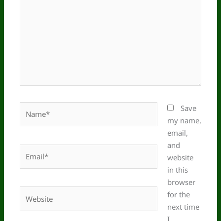
Name*
Save
my name,
email,
and
Email*
website
in this
browser
Website
for the
next time
I