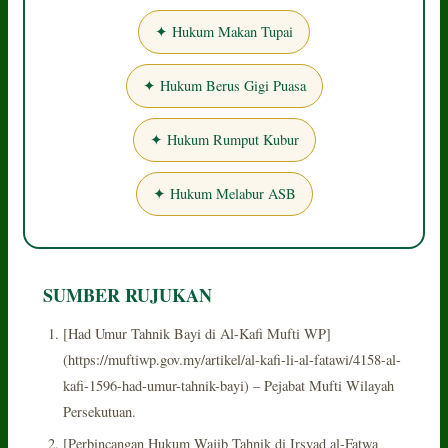
✦ Hukum Makan Tupai
✦ Hukum Berus Gigi Puasa
✦ Hukum Rumput Kubur
✦ Hukum Melabur ASB
SUMBER RUJUKAN
[Had Umur Tahnik Bayi di Al-Kafi Mufti WP]
(https://muftiwp.gov.my/artikel/al-kafi-li-al-fatawi/4158-al-
kafi-1596-had-umur-tahnik-bayi) – Pejabat Mufti Wilayah
Persekutuan.
[Perbincangan Hukum Wajib Tahnik di Irsyad al-Fatwa