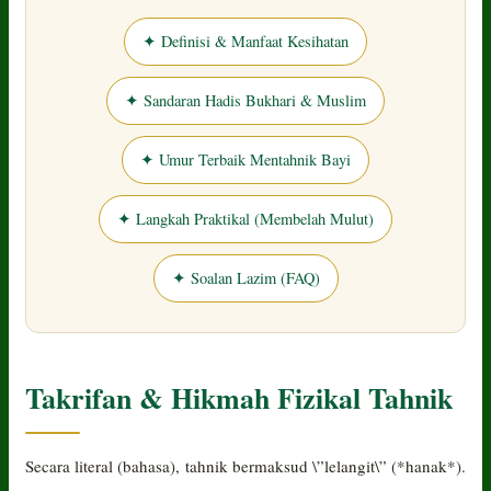
✦ Definisi & Manfaat Kesihatan
✦ Sandaran Hadis Bukhari & Muslim
✦ Umur Terbaik Mentahnik Bayi
✦ Langkah Praktikal (Membelah Mulut)
✦ Soalan Lazim (FAQ)
Takrifan & Hikmah Fizikal Tahnik
Secara literal (bahasa), tahnik bermaksud \”lelangit\” (*hanak*).