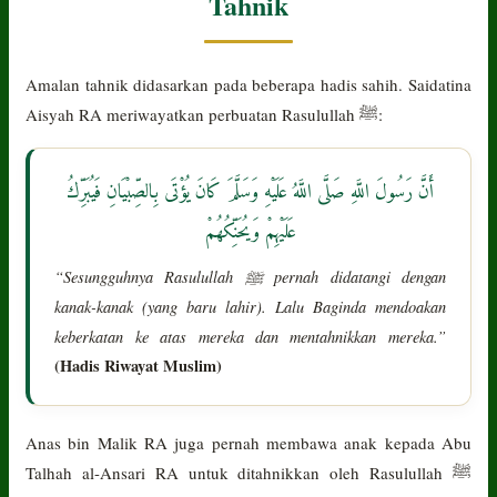
Tahnik
Amalan tahnik didasarkan pada beberapa hadis sahih. Saidatina
Aisyah RA meriwayatkan perbuatan Rasulullah ﷺ:
أَنَّ رَسُولَ اللَّهِ صَلَّى اللَّهُ عَلَيْهِ وَسَلَّمَ كَانَ يُؤْتَى بِالصِّبْيَانِ فَيُبَرِّكُ
عَلَيْهِمْ وَيُحَنِّكُهُمْ
“Sesungguhnya Rasulullah ﷺ pernah didatangi dengan
kanak-kanak (yang baru lahir). Lalu Baginda mendoakan
keberkatan ke atas mereka dan mentahnikkan mereka.”
(Hadis Riwayat Muslim)
Anas bin Malik RA juga pernah membawa anak kepada Abu
Talhah al-Ansari RA untuk ditahnikkan oleh Rasulullah ﷺ