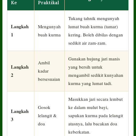
Ke
Praktikal
Tukang tahnik mengunyah
Langkah
Mengunyah
lumat buah kurma (tamar)
1
buah kurma
kering. Boleh dibilas dengan
sedikit air zam-zam.
Gunakan hujung jari manis
Ambil
Langkah
yang bersih untuk
kadar
2
mengambil sedikit kunyahan
bersesuaian
kurma yang lumat tadi.
Masukkan jari secara lembut
Gosok
ke dalam mulut bayi,
Langkah
lelangit &
sapukan kurma pada lelangit
3
doa
atasnya, lalu bacakan doa
keberkatan.