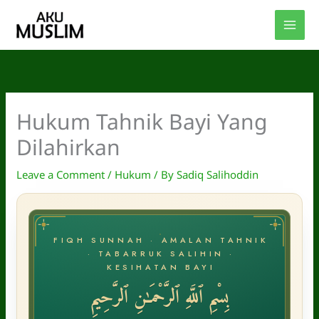
Skip
to
content
Hukum Tahnik Bayi Yang
Dilahirkan
Leave a Comment
/
Hukum
/ By
Sadiq Salihoddin
FIQH SUNNAH · AMALAN TAHNIK
· TABARRUK SALIHIN ·
KESIHATAN BAYI
بِسْمِ ٱللَّهِ ٱلرَّحْمَـٰنِ ٱلرَّحِيمِ