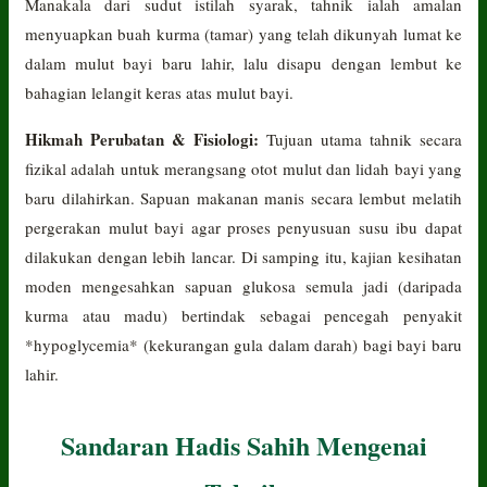
Manakala dari sudut istilah syarak, tahnik ialah amalan
menyuapkan buah kurma (tamar) yang telah dikunyah lumat ke
dalam mulut bayi baru lahir, lalu disapu dengan lembut ke
bahagian lelangit keras atas mulut bayi.
Hikmah Perubatan & Fisiologi:
Tujuan utama tahnik secara
fizikal adalah untuk merangsang otot mulut dan lidah bayi yang
baru dilahirkan. Sapuan makanan manis secara lembut melatih
pergerakan mulut bayi agar proses penyusuan susu ibu dapat
dilakukan dengan lebih lancar. Di samping itu, kajian kesihatan
moden mengesahkan sapuan glukosa semula jadi (daripada
kurma atau madu) bertindak sebagai pencegah penyakit
*hypoglycemia* (kekurangan gula dalam darah) bagi bayi baru
lahir.
Sandaran Hadis Sahih Mengenai