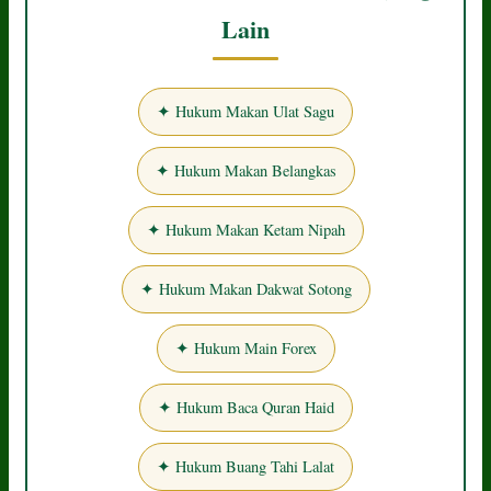
Lain
✦ Hukum Makan Ulat Sagu
✦ Hukum Makan Belangkas
✦ Hukum Makan Ketam Nipah
✦ Hukum Makan Dakwat Sotong
✦ Hukum Main Forex
✦ Hukum Baca Quran Haid
✦ Hukum Buang Tahi Lalat