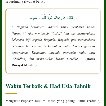
sepertimana riwayat berikut:
…فَقَالَ: هَلْ مَعَكَ تَمْرٌ؟ فَقُلْتُ: نَعَمْ…
“…Baginda bertanya: “Adakah kamu membawa tamar
(kurma)?” Aku menjawab: “Ada,” lalu aku menyerahkan
beberapa biji kepada Baginda. Baginda pun memasukkan
beberapa biji kurma itu ke dalam mulut dan mengunyah-
ngunyahnya. Kemudian, baginda membuka mulut bayi
(Abdullah) dan memasukkan kurma tersebut…”
(Hadis
Riwayat Muslim)
Waktu Terbaik & Had Usia Tahnik
Mengikut kupasan hukum, masa yang paling utama (*afdal*)