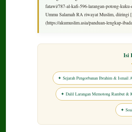
fatawi/787-al-kafi-596-larangan-potong-kuku
Ummu Salamah RA riwayat Muslim, diiringi 
(https://akumuslim.asia/panduan-lengkap-ibada
Isi
✦ Sejarah Pengorbanan Ibrahim & Ismail 
✦ Dalil Larangan Memotong Rambut & 
✦ Soa