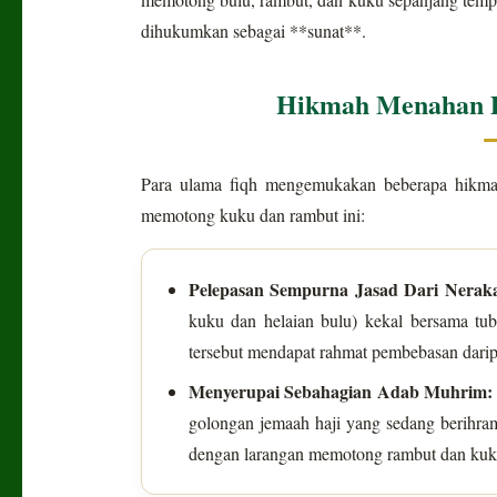
dihukumkan sebagai **sunat**.
Hikmah Menahan D
Para ulama fiqh mengemukakan beberapa hikmah 
memotong kuku dan rambut ini:
Pelepasan Sempurna Jasad Dari Nerak
kuku dan helaian bulu) kekal bersama tub
tersebut mendapat rahmat pembebasan darip
Menyerupai Sebahagian Adab Muhrim:
golongan jemaah haji yang sedang berihra
dengan larangan memotong rambut dan kuk