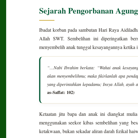
Sejarah Pengorbanan Agung
Ibadat korban pada sambutan Hari Raya Aidiladh
Allah SWT. Sembelihan ini diperingatkan be
menyembelih anak tunggal kesayangannya ketika i
“…Nabi Ibrahim berkata: “Wahai anak kesayang
akan menyembelihmu; maka fikirkanlah apa pend
yang diperintahkan kepadamu; Insya Allah, ayah 
as-Saffat: 102)
Ketaatan jitu bapa dan anak ini diangkat mul
menggunakan seekor kibas sembelihan yang besar
ketakwaan, bukan sekadar aliran darah fizikal haiw