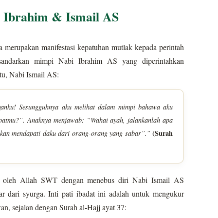
 Ibrahim & Ismail AS
a merupakan manifestasi kepatuhan mutlak kepada perintah
rsandarkan mimpi Nabi Ibrahim AS yang diperintahkan
tu, Nabi Ismail AS:
anku! Sesungguhnya aku melihat dalam mimpi bahawa aku
apatmu?”. Anaknya menjawab: “Wahai ayah, jalankanlah apa
akan mendapati daku dari orang-orang yang sabar”.”
(Surah
ia oleh Allah SWT dengan menebus diri Nabi Ismail AS
 dari syurga. Inti pati ibadat ini adalah untuk mengukur
an, sejalan dengan Surah al-Hajj ayat 37: