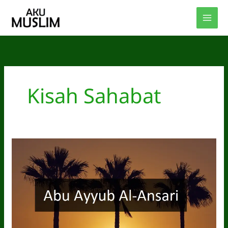
Skip
to
content
Kisah Sahabat