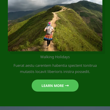
Walking Holidays
Fuerat aestu carentem habentia spectent tonitrua
mutastis locavit liberioris inistra possedit.
LEARN MORE