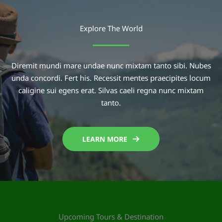
Explore The World
Diremit mundi mare undae nunc mixtam tanto sibi. Nubes
unda concordi. Fert his. Recessit mentes praecipites locum
caligine sui egens erat. Silvas caeli regna nunc mixtam
tanto.
LEARN MORE
Upcoming Tours & Destination