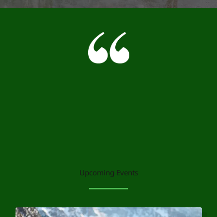
Upcoming Events