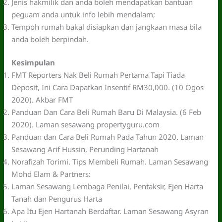
Jenis hakmilik dan anda boleh mendapatkan bantuan
peguam anda untuk info lebih mendalam;
Tempoh rumah bakal disiapkan dan jangkaan masa bila
anda boleh berpindah.
Kesimpulan
FMT Reporters Nak Beli Rumah Pertama Tapi Tiada
Deposit, Ini Cara Dapatkan Insentif RM30,000. (10 Ogos
2020). Akbar FMT
Panduan Dan Cara Beli Rumah Baru Di Malaysia. (6 Feb
2020). Laman sesawang propertyguru.com
Panduan dan Cara Beli Rumah Pada Tahun 2020. Laman
Sesawang Arif Hussin, Perunding Hartanah
Norafizah Torimi. Tips Membeli Rumah. Laman Sesawang
Mohd Elam & Partners:
Laman Sesawang Lembaga Penilai, Pentaksir, Ejen Harta
Tanah dan Pengurus Harta
Apa Itu Ejen Hartanah Berdaftar. Laman Sesawang Asyran